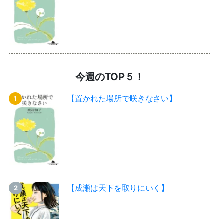
今週のTOP５！
【置かれた場所で咲きなさい】
【成瀬は天下を取りにいく】