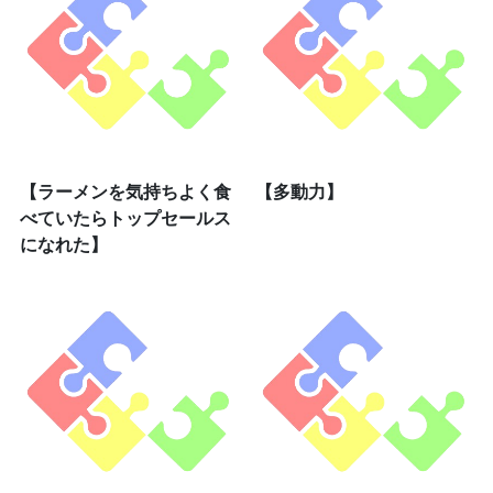
【ラーメンを気持ちよく食
【多動力】
べていたらトップセールス
になれた】