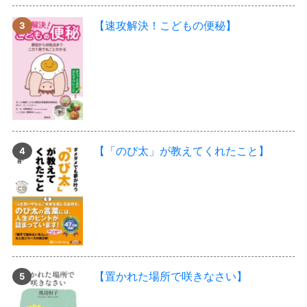
【速攻解決！こどもの便秘】
【「のび太」が教えてくれたこと】
【置かれた場所で咲きなさい】