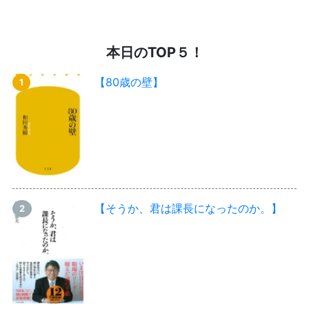
本日のTOP５！
【80歳の壁】
【そうか、君は課長になったのか。】