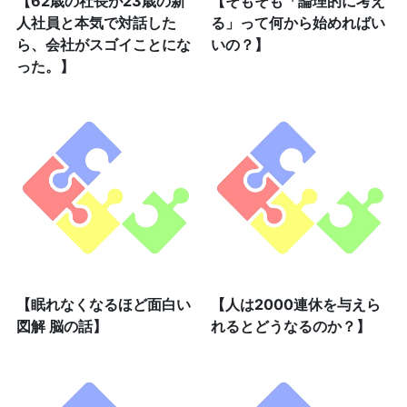
【62歳の社長が23歳の新
【そもそも「論理的に考え
人社員と本気で対話した
る」って何から始めればい
ら、会社がスゴイことにな
いの？】
った。】
【眠れなくなるほど面白い
【人は2000連休を与えら
図解 脳の話】
れるとどうなるのか？】