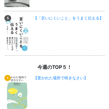
【「言いにくいこと」をうまく伝える】
今週のTOP５！
【置かれた場所で咲きなさい】