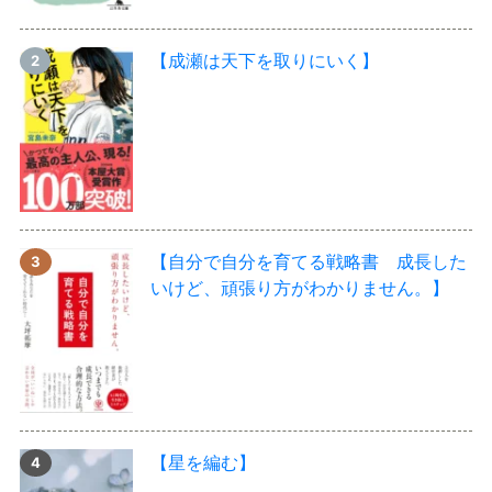
【成瀬は天下を取りにいく】
【自分で自分を育てる戦略書 成長した
いけど、頑張り方がわかりません。】
【星を編む】