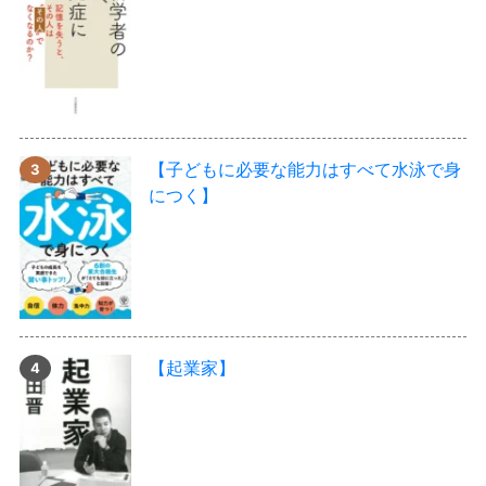
【子どもに必要な能力はすべて水泳で身
につく】
【起業家】