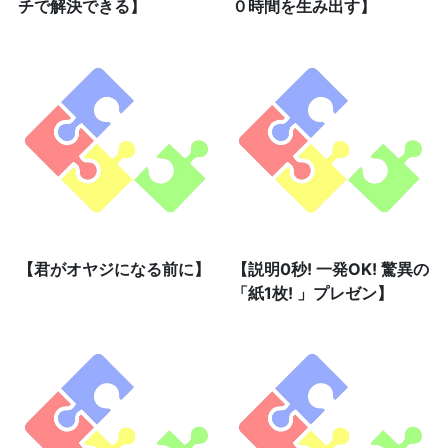
チで解決できる】
０時間を生み出す】
【君がオヤジになる前に】
【説明0秒! 一発OK! 驚異の
「紙1枚! 」プレゼン】