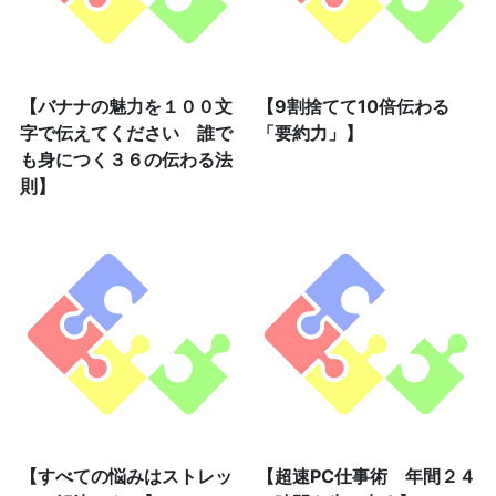
【バナナの魅力を１００文
【9割捨てて10倍伝わる
字で伝えてください 誰で
「要約力」】
も身につく３６の伝わる法
則】
【すべての悩みはストレッ
【超速PC仕事術 年間２４