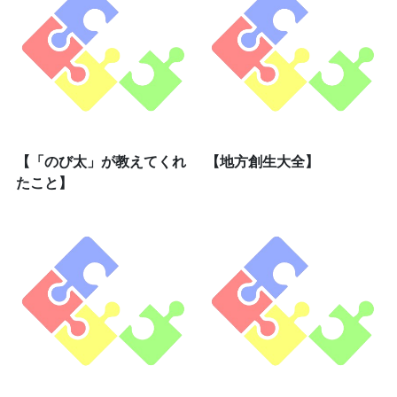
【「のび太」が教えてくれ
【地方創生大全】
たこと】