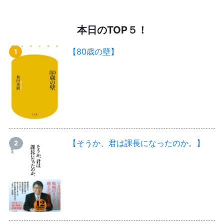
本日のTOP５！
【80歳の壁】
【そうか、君は課長になったのか。】