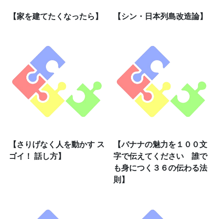
【家を建てたくなったら】
【シン・日本列島改造論】
【さりげなく人を動かす ス
【バナナの魅力を１００文
ゴイ！ 話し方】
字で伝えてください 誰で
も身につく３６の伝わる法
則】