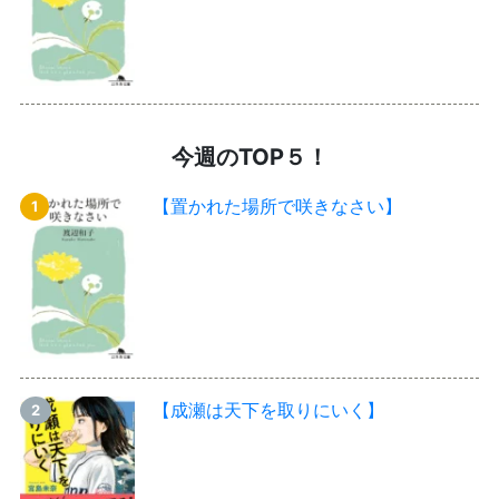
今週のTOP５！
【置かれた場所で咲きなさい】
【成瀬は天下を取りにいく】