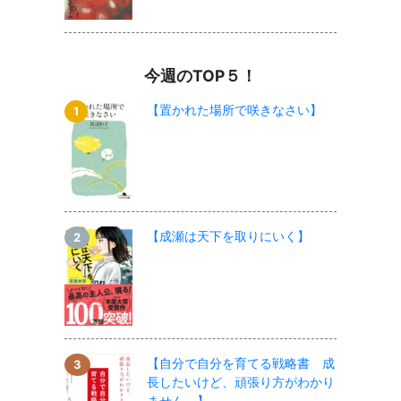
今週のTOP５！
【置かれた場所で咲きなさい】
【成瀬は天下を取りにいく】
【自分で自分を育てる戦略書 成
長したいけど、頑張り方がわかり
ません。】