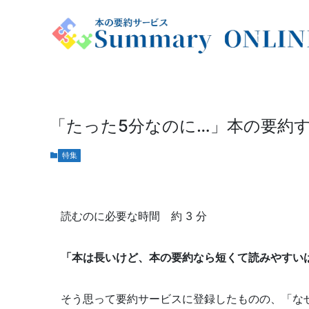
「たった5分なのに…」本の要約
特集
読むのに必要な時間 約 3 分
「本は長いけど、本の要約なら短くて読みやすい
そう思って要約サービスに登録したものの、「な