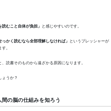
を読むこと自体が負担」
と感じやすいのです。
せっかく読むなら全部理解しなければ」
というプレッシャーが
ます。
と、読書そのものから遠ざかる原因になります。
しょうか？
人間の脳の仕組みを知ろう