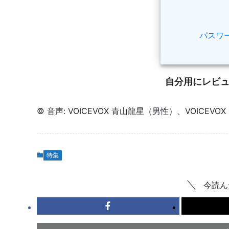
パスワ
自分用にレビ
© 音声: VOICEVOX 青山龍星（男性）、VOICEVO
特集
今読ん