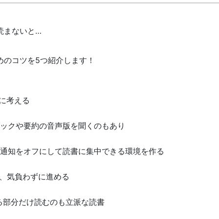
読まないと…
めのコツを5つ紹介します！
に考える
ックや要約の音声版を聞くのもあり
、通知をオフにして読書に集中できる環境を作る
て、気負わずに進める
る部分だけ読むのも立派な読書