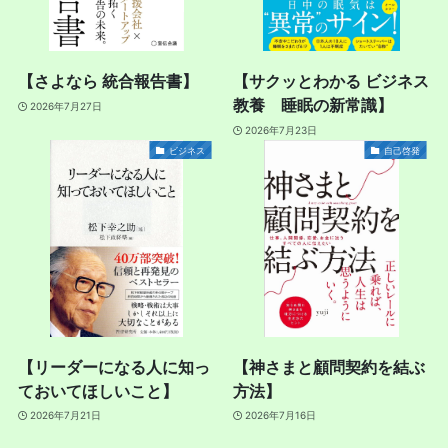
【さよなら 統合報告書】
【サクッとわかる ビジネス
教養 睡眠の新常識】
2026年7月27日
2026年7月23日
ビジネス
自己啓発
【リーダーになる人に知っ
【神さまと顧問契約を結ぶ
ておいてほしいこと】
方法】
2026年7月21日
2026年7月16日