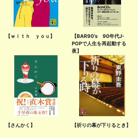
【ｗｉｔｈ ｙｏｕ】
【BAR90’s 90年代J-
POPで人生を再起動する
夜】
【さんかく】
【祈りの幕が下りるとき】