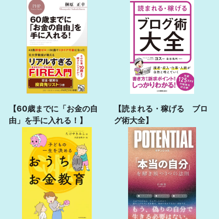
【60歳までに「お金の自
【読まれる・稼げる ブロ
由」を手に入れる！】
グ術大全】