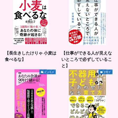
【長生きしたけりゃ 小麦は
【仕事ができる人が見えな
食べるな】
いところで必ずしているこ
と】
ビジネス
子育て