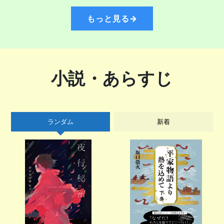
もっと見る→
小説・あらすじ
ランダム
新着