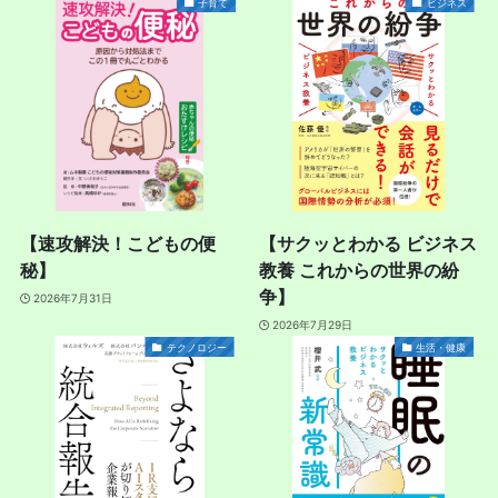
子育て
ビジネス
【速攻解決！こどもの便
【サクッとわかる ビジネス
秘】
教養 これからの世界の紛
争】
2026年7月31日
2026年7月29日
テクノロジー
生活・健康