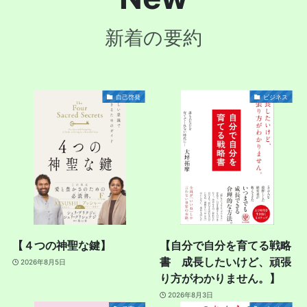
新着の要約
自己啓発
ビジネス
【４つの神聖な鍵】
【自分で自分を育てる戦略
書 成長したいけど、頑張
2026年8月5日
り方がわかりません。】
2026年8月3日