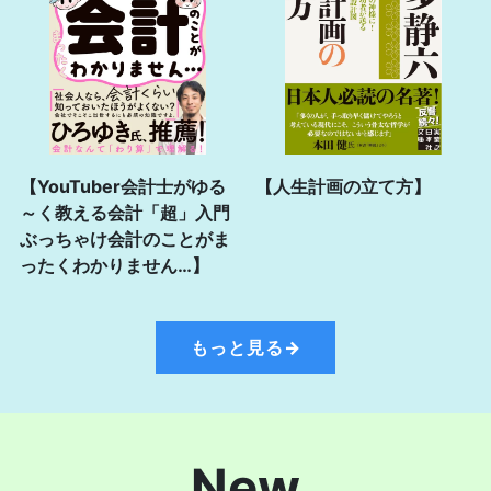
【YouTuber会計士がゆる
【人生計画の立て方】
～く教える会計「超」入門
ぶっちゃけ会計のことがま
ったくわかりません…】
もっと見る→
New