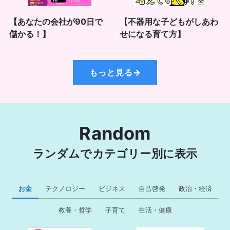
【あなたの会社が90日で
【不器用な子どもがしあわ
儲かる！】
せになる育て方】
もっと見る→
Random
ランダムでカテゴリー別に表示
お金
テクノロジー
ビジネス
自己啓発
政治・経済
教養・哲学
子育て
生活・健康