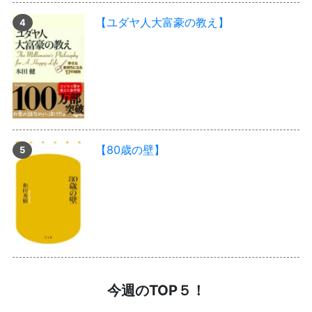
【ユダヤ人大富豪の教え】
【80歳の壁】
今週のTOP５！