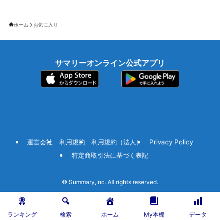
ホーム
お気に入り
サマリーオンライン公式アプリ
運営会社
利用規約
利用規約（法人）
Privacy Policy
特定商取引法に基づく表記
©
Summary,Inc. All rights reserved.
ランキング
検索
ホーム
My本棚
データ