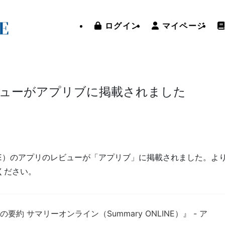
ログイン
マイページ
ューがアプリブに掲載されました
LINE）のアプリのレビューが「アプリブ」に掲載されました。よ
ください。
約 サマリーオンライン（Summary ONLINE）』 - ア