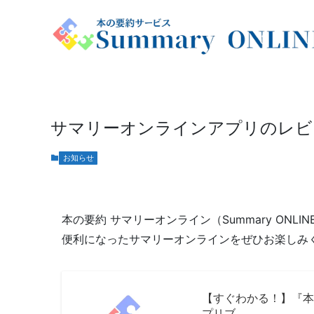
サマリーオンラインアプリのレビ
お知らせ
本の要約 サマリーオンライン（Summary ON
便利になったサマリーオンラインをぜひお楽しみ
【すぐわかる！】『本の要
プリブ