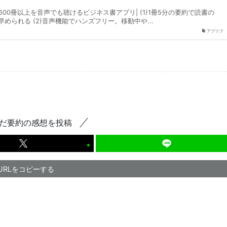
600冊以上を音声でも聴けるビジネス書アプリ| (1)1冊5分の要約で読書の
められる (2)音声機能でハンズフリー。移動中や...
アプリブ
だ要約の感想を投稿
URLをコピーする