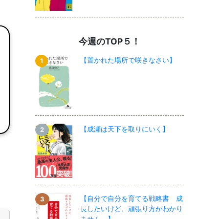
今週のTOP５！
【置かれた場所で咲きなさい】
【成瀬は天下を取りにいく】
【自分で自分を育てる戦略書 成
長したいけど、頑張り方がわかり
ません。】