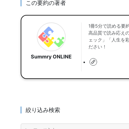
この要約の著者
1冊5分で読める要
高品質で読み応え
ェック」「人生を
ださい！
Summry ONLINE
絞り込み検索