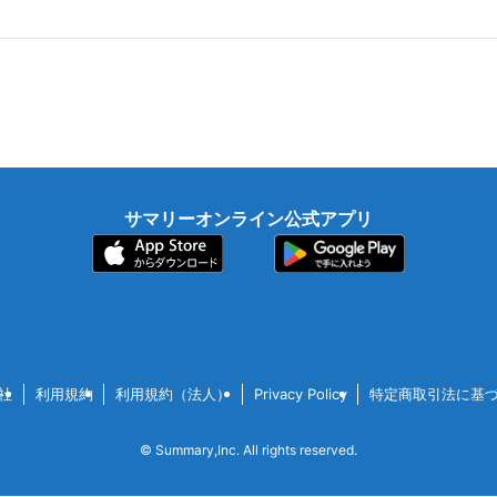
サマリーオンライン公式アプリ
社
利用規約
利用規約（法人）
Privacy Policy
特定商取引法に基
©
Summary,Inc. All rights reserved.