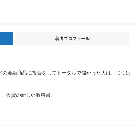
著者プロフィール
どの金融商品に投資をしてトータルで儲かった人は、じつは
す、投資の新しい教科書。