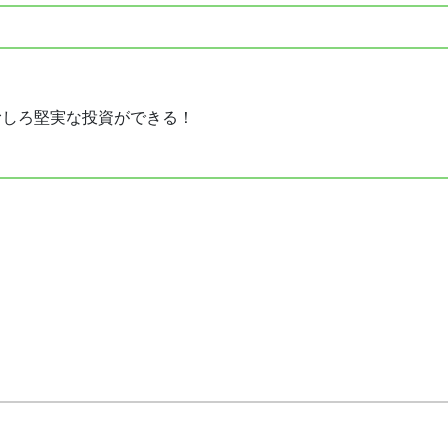
むしろ堅実な投資ができる！