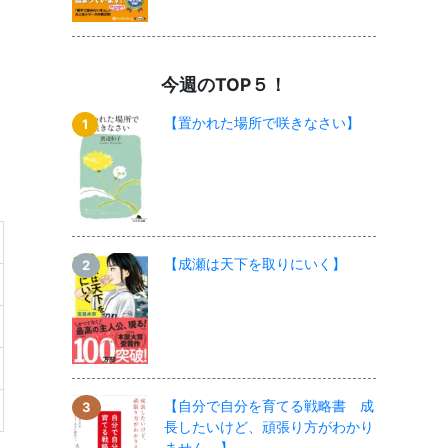
今週のTOP５！
【置かれた場所で咲きなさい】
【成瀬は天下を取りにいく】
【自分で自分を育てる戦略書 成
長したいけど、頑張り方がわかり
ません。】