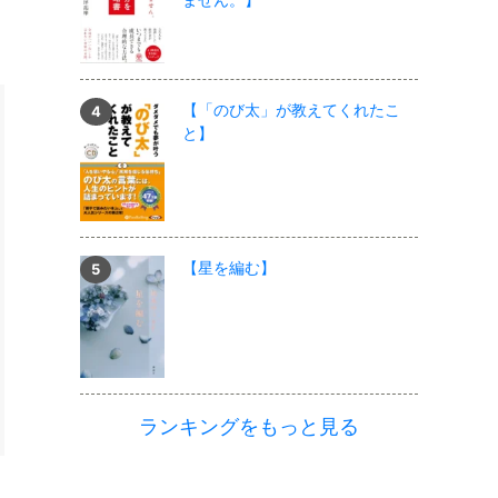
【「のび太」が教えてくれたこ
と】
【星を編む】
ランキングをもっと見る