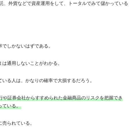
信託、外貨などで資産運用をして、トータルでみて儲かっている
率でしかないはずである。
まは通用しないことがわかる。
ている人は、かなりの確率で大損するだろう。
行や証券会社からすすめられた金融商品のリスクを把握でき
っている。
に売られている。