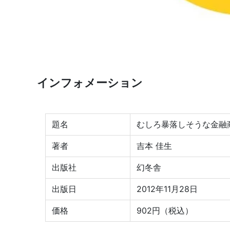
インフォメーション
題名
むしろ暴落しそうな金融
著者
吉本 佳生
出版社
幻冬舎
出版日
2012年11月28日
価格
902円（税込）