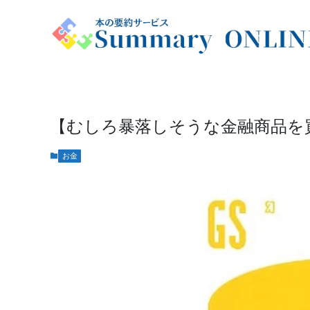
【むしろ暴落しそうな金融商品を
お金