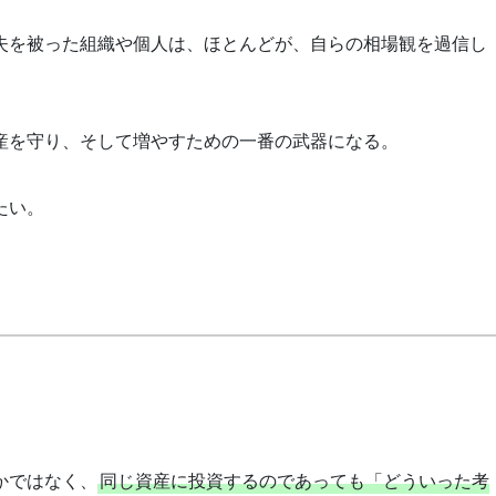
失を被った組織や個人は、ほとんどが、自らの相場観を過信し
産を守り、そして増やすための一番の武器になる。
たい。
かではなく、
同じ資産に投資するのであっても「どういった考