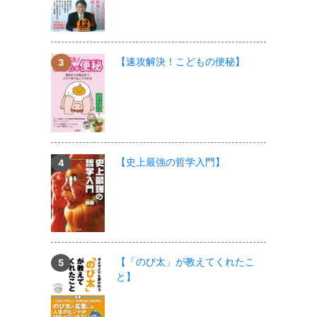
【速攻解決！こどもの便秘】
【史上最強の哲学入門】
【「のび太」が教えてくれたこ
と】