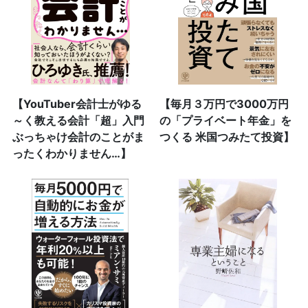
【YouTuber会計士がゆる
【毎月３万円で3000万円
～く教える会計「超」入門
の「プライベート年金」を
ぶっちゃけ会計のことがま
つくる 米国つみたて投資】
ったくわかりません…】