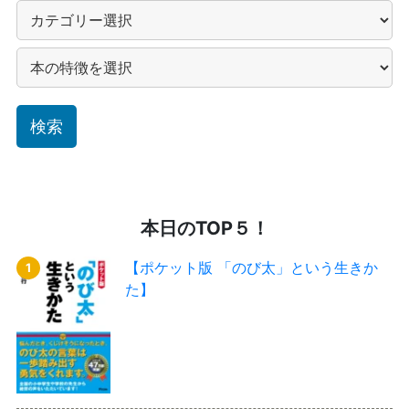
本日のTOP５！
【ポケット版 「のび太」という生きか
た】