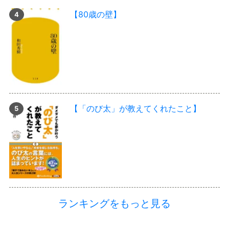
【80歳の壁】
【「のび太」が教えてくれたこと】
ランキングをもっと見る