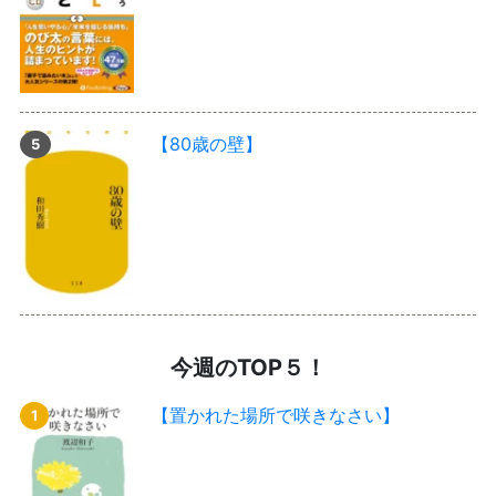
【80歳の壁】
今週のTOP５！
【置かれた場所で咲きなさい】