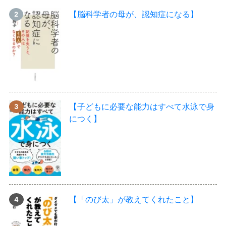
【脳科学者の母が、認知症になる】
【子どもに必要な能力はすべて水泳で身
につく】
【「のび太」が教えてくれたこと】