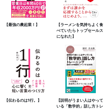
【最強の農起業！】
【ラーメンを気持ちよく食
べていたらトップセールス
になれた】
【伝わるのは1行。】
【説明がうまい人はやって
いる「数学的」話し方トレ