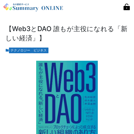
【Web3とDAO 誰もが主役になれる「新
しい経済」】
テクノロジー
ビジネス