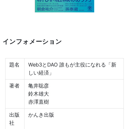
インフォメーション
題名
Web3とDAO 誰もが主役になれる「新
しい経済」
著者
亀井聡彦
鈴木雄大
赤澤直樹
出版
かんき出版
社