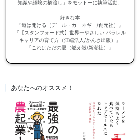
知識や経験の橋渡し」をモットーに執筆活動。
好きな本
『道は開ける（デール・カーネギー/創元社）』
『【スタンフォード式】世界一やさしい パラレル
キャリアの育て方（江端浩人/かんき出版）』
『これはただの夏（燃え殻/新潮社）』
あなたへのオススメ！