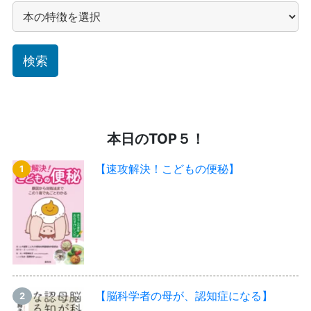
本日のTOP５！
【速攻解決！こどもの便秘】
【脳科学者の母が、認知症になる】