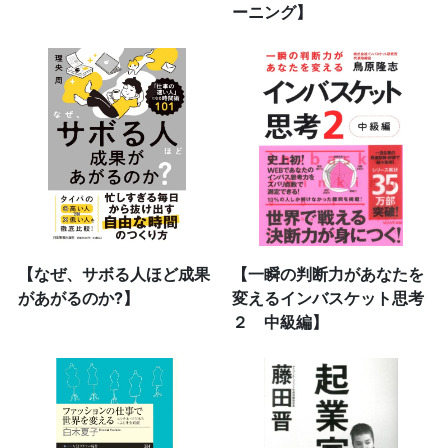
ーニング】
【なぜ、サボる人ほど成果
【一瞬の判断力があなたを
があがるのか?】
変えるインバスケット思考
２ 中級編】