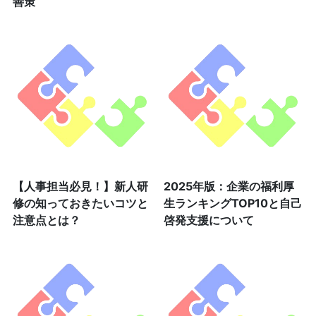
善策
【人事担当必見！】新人研
2025年版：企業の福利厚
修の知っておきたいコツと
生ランキングTOP10と自己
注意点とは？
啓発支援について