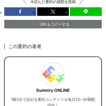
今読んだ要約の感想を投稿
URLをコピーする
この要約の著者
Summry ONLINE
1冊5分で読める要約コンテンツを毎月20~30冊配
信中！