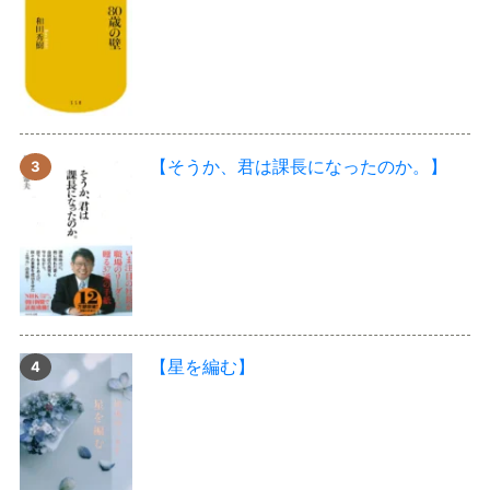
【そうか、君は課長になったのか。】
【星を編む】