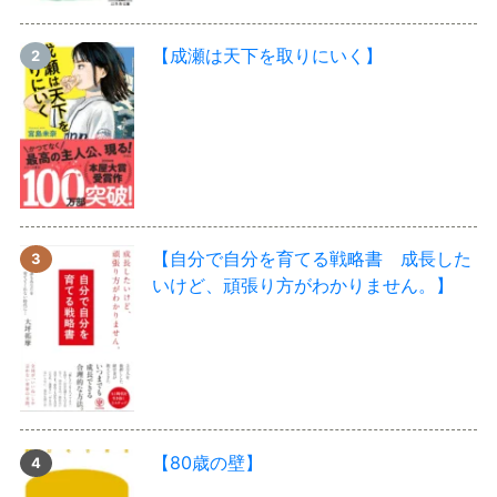
【成瀬は天下を取りにいく】
【自分で自分を育てる戦略書 成長した
いけど、頑張り方がわかりません。】
【80歳の壁】