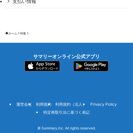
支払い情報
ホーム
特集
サマリーオンライン公式アプリ
運営会社
利用規約
利用規約（法人）
Privacy Policy
特定商取引法に基づく表記
©
Summary,Inc. All rights reserved.