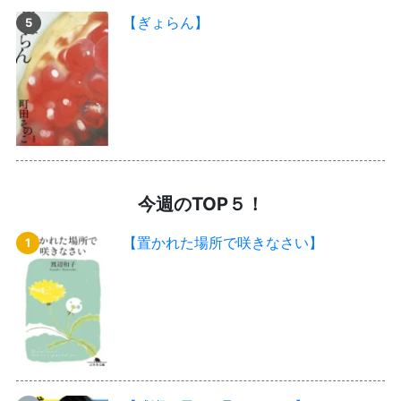
【ぎょらん】
今週のTOP５！
【置かれた場所で咲きなさい】