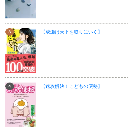
【成瀬は天下を取りにいく】
【速攻解決！こどもの便秘】