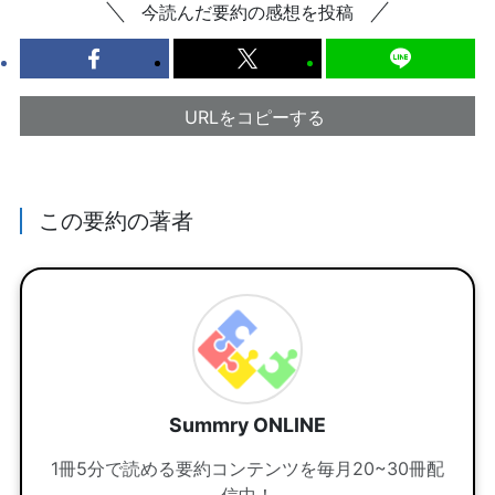
今読んだ要約の感想を投稿
URLをコピーする
この要約の著者
Summry ONLINE
1冊5分で読める要約コンテンツを毎月20~30冊配
信中！