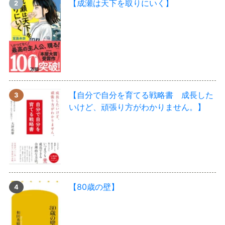
【成瀬は天下を取りにいく】
【自分で自分を育てる戦略書 成長した
いけど、頑張り方がわかりません。】
【80歳の壁】