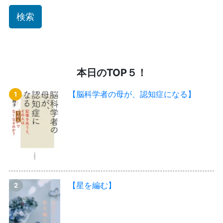
本日のTOP５！
【脳科学者の母が、認知症になる】
【星を編む】