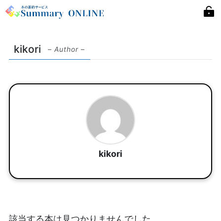
kikori
– Author –
kikori
該当する本は見つかりませんでした。