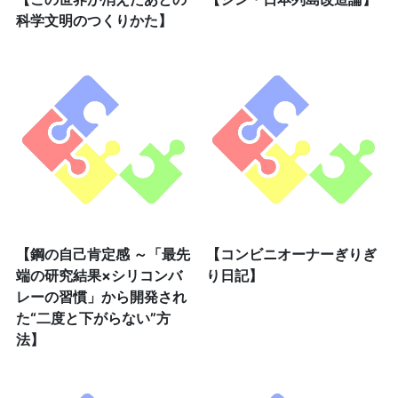
科学文明のつくりかた】
【鋼の自己肯定感 ～「最先
【コンビニオーナーぎりぎ
端の研究結果×シリコンバ
り日記】
レーの習慣」から開発され
た“二度と下がらない”方
法】