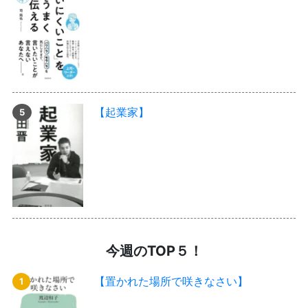
【起業家】
今週のTOP５！
【置かれた場所で咲きなさい】