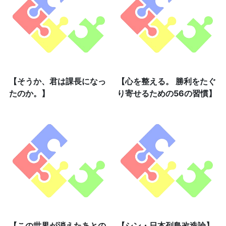
【そうか、君は課長になっ
【心を整える。 勝利をたぐ
たのか。】
り寄せるための56の習慣】
【この世界が消えたあとの
【シン・日本列島改造論】