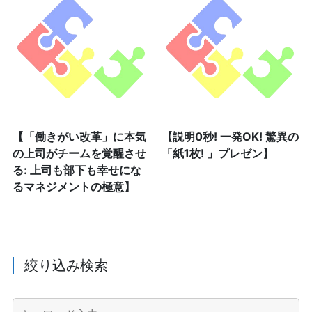
【「働きがい改革」に本気
【説明0秒! 一発OK! 驚異の
の上司がチームを覚醒させ
「紙1枚! 」プレゼン】
る: 上司も部下も幸せにな
るマネジメントの極意】
絞り込み検索