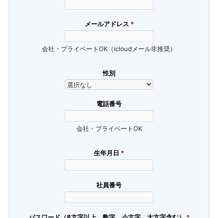
メールアドレス
*
会社・プライベートOK（icloudメール非推奨）
性別
電話番号
会社・プライベートOK
生年月日
*
社員番号
パスワード（8文字以上、数字、小文字、大文字含む）
*