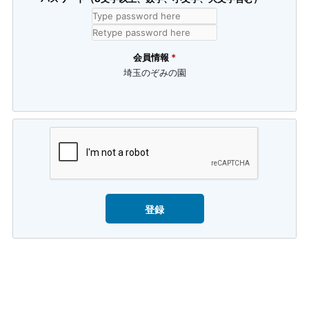
会員情報
*
埼玉のぞみの園