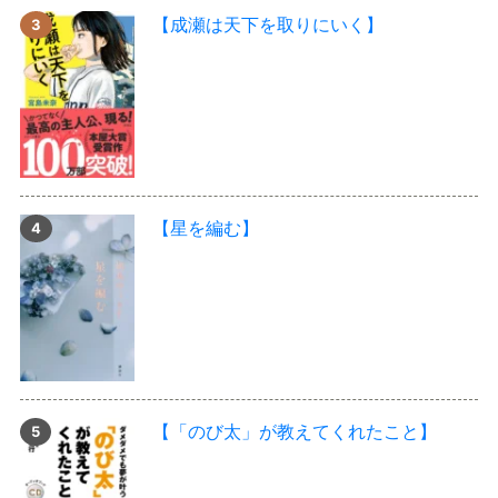
【成瀬は天下を取りにいく】
【星を編む】
【「のび太」が教えてくれたこと】