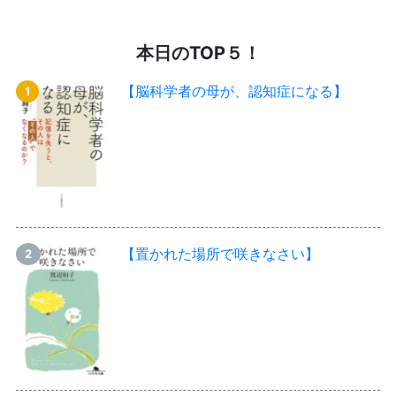
本日のTOP５！
【脳科学者の母が、認知症になる】
【置かれた場所で咲きなさい】