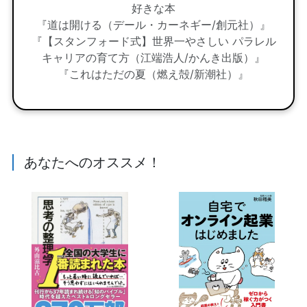
好きな本
『道は開ける（デール・カーネギー/創元社）』
『【スタンフォード式】世界一やさしい パラレル
キャリアの育て方（江端浩人/かんき出版）』
『これはただの夏（燃え殻/新潮社）』
あなたへのオススメ！