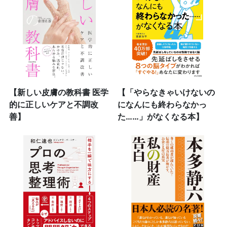
【新しい皮膚の教科書 医学
【「やらなきゃいけないの
的に正しいケアと不調改
になんにも終わらなかっ
善】
た……」がなくなる本】