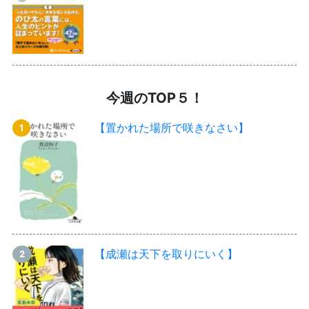
今週のTOP５！
【置かれた場所で咲きなさい】
【成瀬は天下を取りにいく】