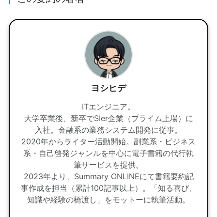
ヨシヒデ
ITエンジニア。
大学卒業後、新卒でSIer企業（プライム上場）に
入社。金融系の業務システム開発に従事。
2020年からライター活動開始。副業系・ビジネス
系・自己啓発ジャンルを中心に電子書籍の代行執
筆サービスを提供。
2023年より、Summary ONLINEにて書籍要約記
事作成を担当（累計100記事以上）。「知る喜び、
知識や経験の橋渡し」をモットーに執筆活動。