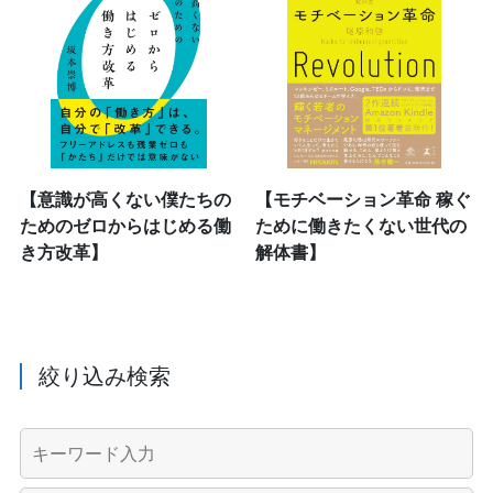
【意識が高くない僕たちの
【モチベーション革命 稼ぐ
ためのゼロからはじめる働
ために働きたくない世代の
き方改革】
解体書】
絞り込み検索