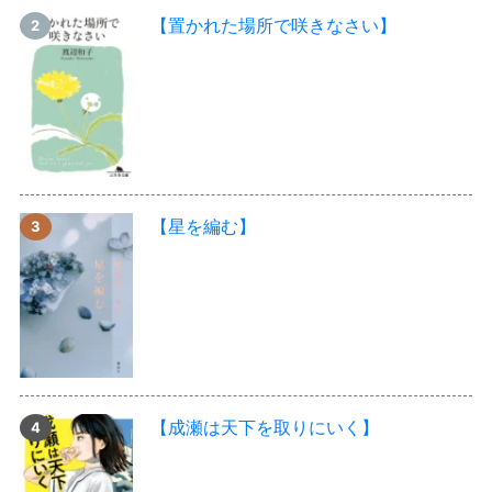
【置かれた場所で咲きなさい】
【星を編む】
【成瀬は天下を取りにいく】