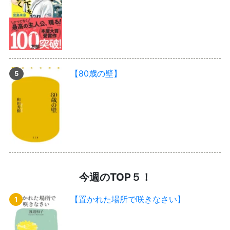
【80歳の壁】
今週のTOP５！
【置かれた場所で咲きなさい】