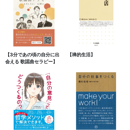
【3分であの頃の自分に出
【禅的生活】
会える 歌謡曲セラピー】