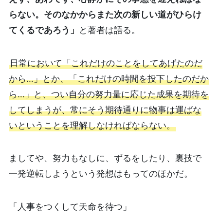
らない。そのなかからまた次の新しい道がひらけ
てくるであろう」
と著者は語る。
日常において「これだけのことをしてあげたのだ
から…」とか、「これだけの時間を投下したのだか
ら…」と、つい自分の努力量に応じた成果を期待を
してしまうが、常にそう期待通りに物事は運ばな
いということを理解しなければならない。
ましてや、努力もなしに、ずるをしたり、裏技で
一発逆転しようという発想はもってのほかだ。
「人事をつくして天命を待つ」