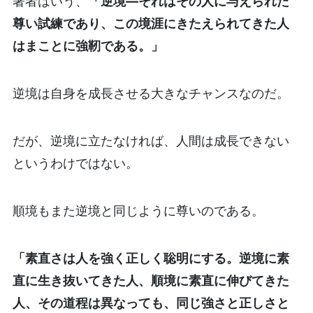
著者はいう、
「逆境—それはその人に与えられた
尊い試練であり、この境涯にきたえられてきた人
はまことに強靭である。」
逆境は自身を成長させる大きなチャンスなのだ。
だが、逆境に立たなければ、人間は成長できない
というわけではない。
順境もまた逆境と同じように尊いのである。
「素直さは人を強く正しく聡明にする。逆境に素
直に生き抜いてきた人、順境に素直に伸びてきた
人、その道程は異なっても、同じ強さと正しさと