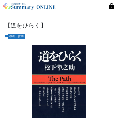
【道をひらく】
教養・哲学