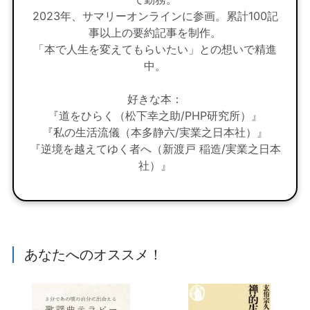
2023年、サマリーオンラインに参画。累計100記
事以上の要約記事を制作。
「本で人生を変えてもらいたい」との想いで精進
中。
好きな本：
『道をひらく（松下幸之助/PHP研究所）』
『私の生活流儀（本多静六/実業之日本社）』
『逆境を越えてゆく者へ（新渡戸 稲造/実業之日本
社）』
あなたへのオススメ！