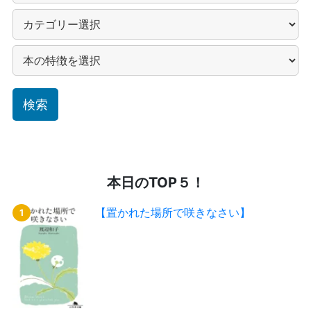
本日のTOP５！
【置かれた場所で咲きなさい】