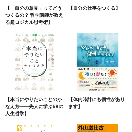
【「自分の意見」ってどう
【自分の仕事をつくる】
つくるの？ 哲学講師が教え
る超ロジカル思考術】
【本当にやりたいことのか
【体内時計にも個性があり
なえ方――先人に学ぶ58の
ます】
人生哲学】