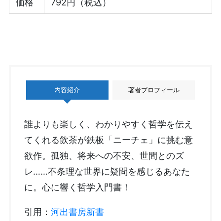
価格
792円（税込）
内容紹介
著者プロフィール
誰よりも楽しく、わかりやすく哲学を伝え
てくれる飲茶が鉄板「ニーチェ」に挑む意
欲作。孤独、将来への不安、世間とのズ
レ……不条理な世界に疑問を感じるあなた
に。心に響く哲学入門書！
引用：
河出書房新書