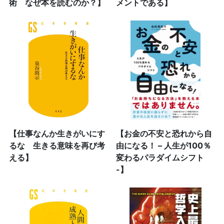
術 なぜ本を読むのか？】
メントである】
【仕事なんか生きがいにす
【お金の不安と恐れから自
るな 生きる意味を再び考
由になる！ – 人生が100％
える】
変わるパラダイムシフト
-】