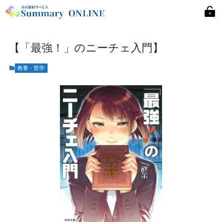
【「最強！」のニーチェ入門】
教養・哲学