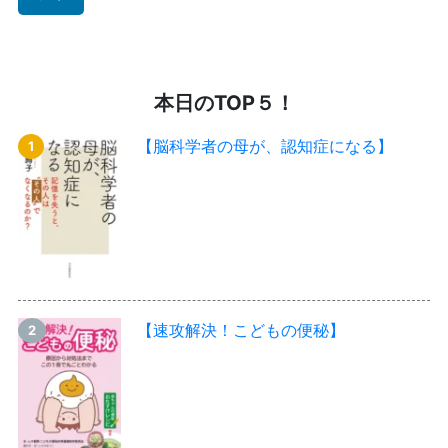
本日のTOP５！
【脳科学者の母が、認知症になる】
【速攻解決！こどもの便秘】