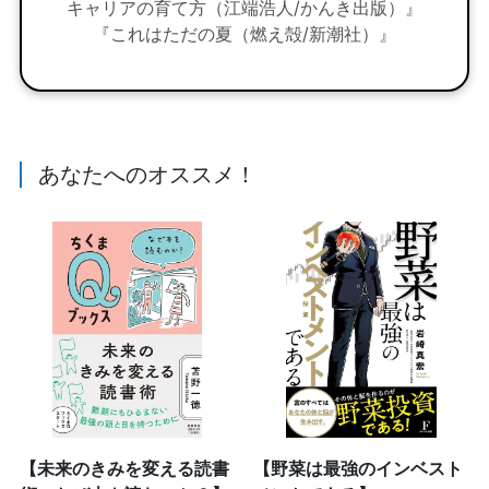
キャリアの育て方（江端浩人/かんき出版）』
『これはただの夏（燃え殻/新潮社）』
あなたへのオススメ！
【未来のきみを変える読書
【野菜は最強のインベスト