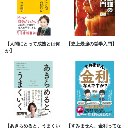
【人間にとって成熟とは何
【史上最強の哲学入門】
か】
【あきらめると、うまくい
【すみません、金利ってな