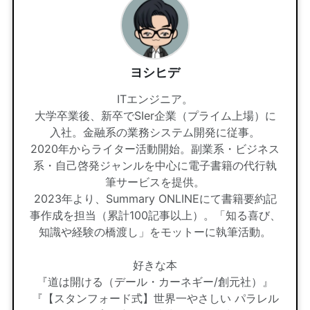
ヨシヒデ
ITエンジニア。
大学卒業後、新卒でSIer企業（プライム上場）に
入社。金融系の業務システム開発に従事。
2020年からライター活動開始。副業系・ビジネス
系・自己啓発ジャンルを中心に電子書籍の代行執
筆サービスを提供。
2023年より、Summary ONLINEにて書籍要約記
事作成を担当（累計100記事以上）。「知る喜び、
知識や経験の橋渡し」をモットーに執筆活動。
好きな本
『道は開ける（デール・カーネギー/創元社）』
『【スタンフォード式】世界一やさしい パラレル