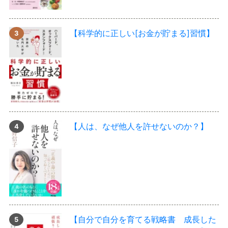
【科学的に正しい[お金が貯まる]習慣】
【人は、なぜ他人を許せないのか？】
【自分で自分を育てる戦略書 成長した