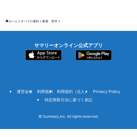
ホーム
すべての要約
教養・哲学
サマリーオンライン公式アプリ
運営会社
利用規約
利用規約（法人）
Privacy Policy
特定商取引法に基づく表記
©
Summary,Inc. All rights reserved.