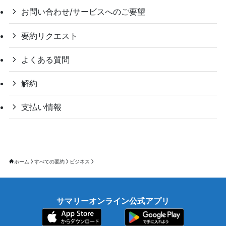
お問い合わせ/サービスへのご要望
要約リクエスト
よくある質問
解約
支払い情報
ホーム
すべての要約
ビジネス
サマリーオンライン公式アプリ