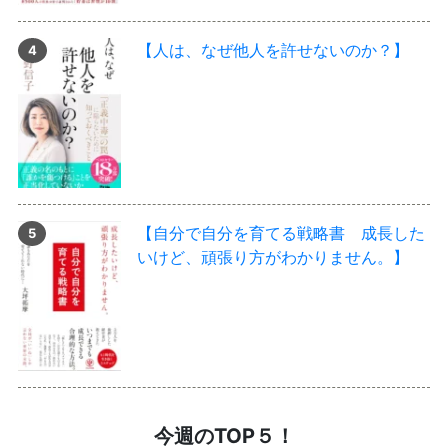
【人は、なぜ他人を許せないのか？】
【自分で自分を育てる戦略書 成長した
いけど、頑張り方がわかりません。】
今週のTOP５！