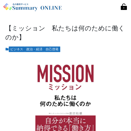
【ミッション 私たちは何のために働く
のか】
ビジネス
政治・経済
自己啓発