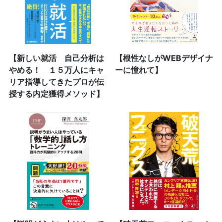
【新しい就活 自己分析は
【根性なしがWEBデザイナ
やめる！ １５万人にキャ
ーに憧れて】
リア指導してきたプロが伝
授する内定獲得メソッド】