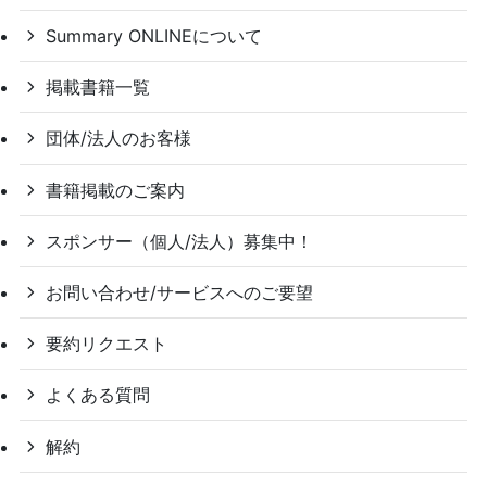
Summary ONLINEについて
掲載書籍一覧
団体/法人のお客様
書籍掲載のご案内
スポンサー（個人/法人）募集中！
お問い合わせ/サービスへのご要望
要約リクエスト
よくある質問
解約