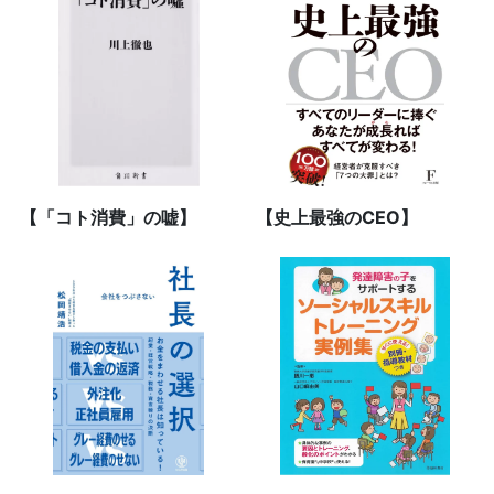
【「コト消費」の嘘】
【史上最強のCEO】