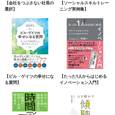
【会社をつぶさない社長の
【ソーシャルスキルトレー
選択】
ニング実例集】
【ビル・ゲイツの幸せにな
【たった1人からはじめる
る質問】
イノベーション入門】