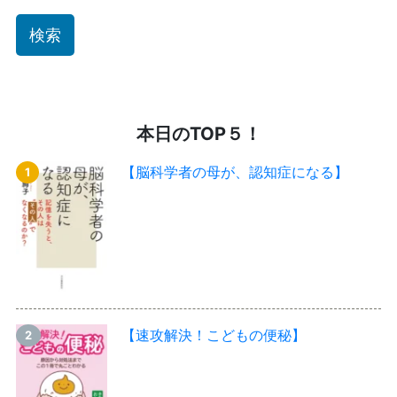
本日のTOP５！
【脳科学者の母が、認知症になる】
【速攻解決！こどもの便秘】