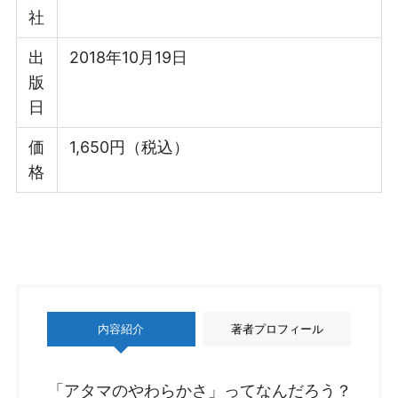
社
出
2018年10月19日
版
日
価
1,650円（税込）
格
内容紹介
著者プロフィール
「アタマのやわらかさ」ってなんだろう？