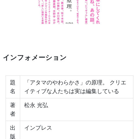
インフォメーション
題
「アタマのやわらかさ」の原理。 クリエ
名
イティブな人たちは実は編集している
著
松永 光弘
者
出
インプレス
版