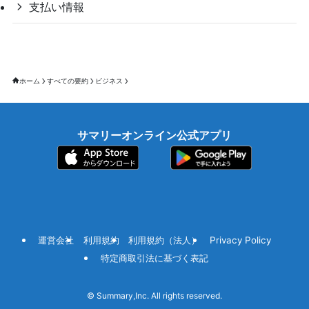
支払い情報
ホーム
すべての要約
ビジネス
サマリーオンライン公式アプリ
運営会社
利用規約
利用規約（法人）
Privacy Policy
特定商取引法に基づく表記
©
Summary,Inc. All rights reserved.