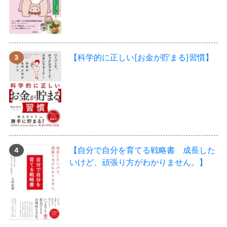
【科学的に正しい[お金が貯まる]習慣】
【自分で自分を育てる戦略書 成長した
いけど、頑張り方がわかりません。】