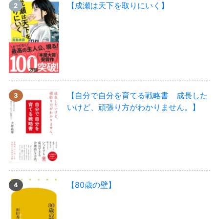
【成瀬は天下を取りにいく】
【自分で自分を育てる戦略書 成長した
いけど、頑張り方がわかりません。】
【80歳の壁】