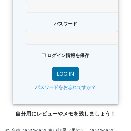
パスワード
ログイン情報を保存
パスワードをお忘れですか？
自分用にレビューやメモを残しましょう！
© 音声: VOICEVOX 青山龍星（男性）、VOICEVOX