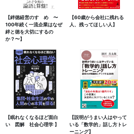
【絆徳経営のすゝめ 〜
【60歳から会社に残れる
100年続く一流企業はなぜ
人、残ってほしい人】
絆と徳を大切にするの
か？〜】
【眠れなくなるほど面白
【説明がうまい人はやって
い 図解 社会心理学 】
いる「数学的」話し方トレ
ーニング】