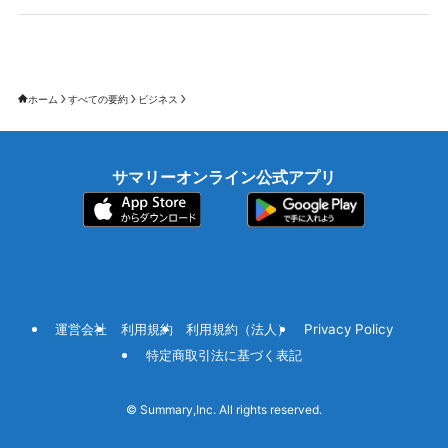
ホーム
すべての要約
ビジネス
サマリーオンライン公式アプリ
運営会社
利用規約
利用規約（法人）
Privacy Policy
特定商取引法に基づく表記
©
Summary,Inc. All rights reserved.