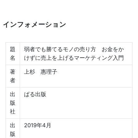
インフォメーション
題
弱者でも勝てるモノの売り方 お金をか
名
けずに売上を上げるマーケティング入門
著
上杉 惠理子
者
出
ぱる出版
版
社
出
2019年4月
版