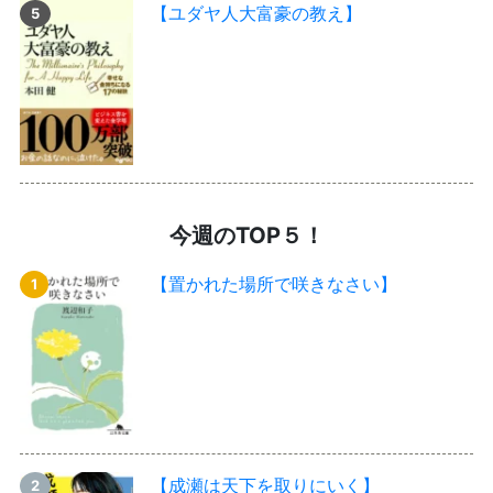
【ユダヤ人大富豪の教え】
今週のTOP５！
【置かれた場所で咲きなさい】
【成瀬は天下を取りにいく】