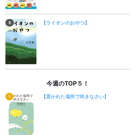
【ライオンのおやつ】
今週のTOP５！
【置かれた場所で咲きなさい】