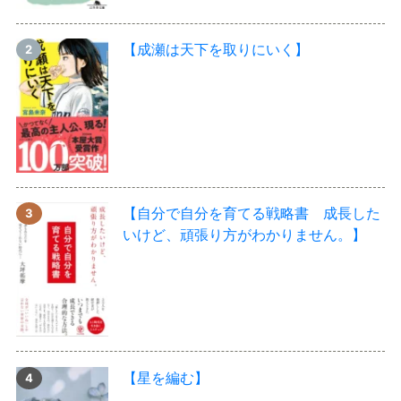
【成瀬は天下を取りにいく】
【自分で自分を育てる戦略書 成長した
いけど、頑張り方がわかりません。】
【星を編む】