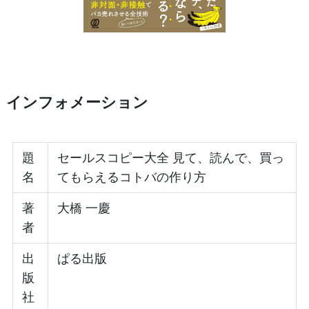
インフォメーション
題
セールスコピー大全 見て、読んで、買っ
名
てもらえるコトバの作り方
著
大橋 一慶
者
出
ぱる出版
版
社