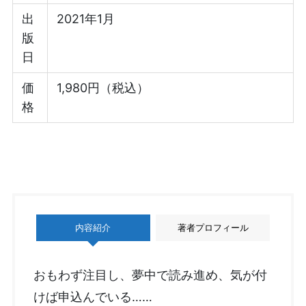
出
2021年1月
版
日
価
1,980円（税込）
格
内容紹介
著者プロフィール
おもわず注目し、夢中で読み進め、気が付
けば申込んでいる……