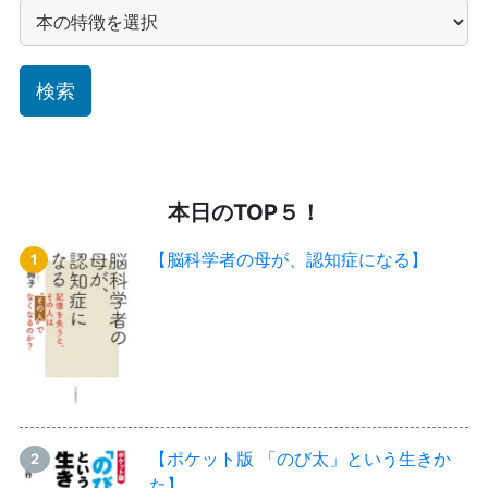
本日のTOP５！
【脳科学者の母が、認知症になる】
【ポケット版 「のび太」という生きか
た】