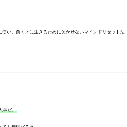
に使い、前向きに生きるために欠かせないマインドリセット法
大事だ。
っても無理だろう。