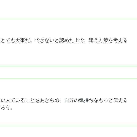
はとても大事だ。できないと認めた上で、違う方策を考える
いい人でいることをあきらめ、自分の気持ちをもっと伝える
だろう。