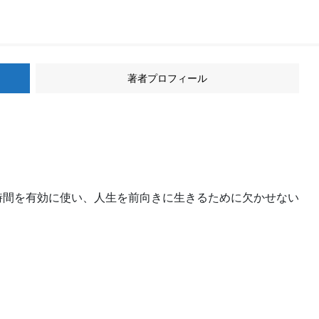
著者プロフィール
。
時間を有効に使い、人生を前向きに生きるために欠かせない