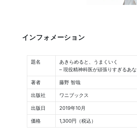
インフォメーション
題名
あきらめると、うまくいく
– 現役精神科医が頑張りすぎるあ
著者
藤野 智哉
出版社
ワニブックス
出版日
2019年10月
価格
1,300円（税込）