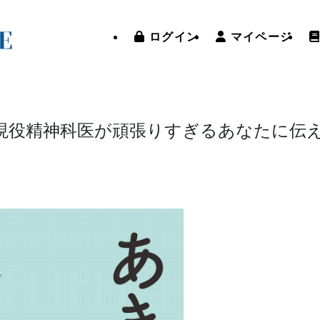
ログイン
マイページ
 現役精神科医が頑張りすぎるあなたに伝