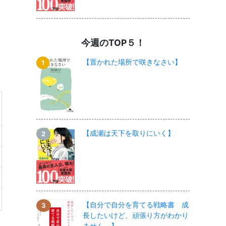
今週のTOP５！
【置かれた場所で咲きなさい】
【成瀬は天下を取りにいく】
【自分で自分を育てる戦略書 成
長したいけど、頑張り方がわかり
ません。】