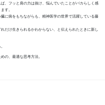
れば、フッと肩の力は抜け、悩んでいたことがバカらしく感
ります。
心臓に病をもちながらも、精神医学の世界で活躍している藤
どれだけ生きられるかわからない、と伝えられたときに新し
る。
ための、最適な思考方法。