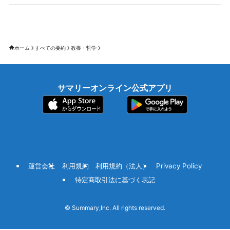
ホーム
すべての要約
教養・哲学
サマリーオンライン公式アプリ
運営会社
利用規約
利用規約（法人）
Privacy Policy
特定商取引法に基づく表記
©
Summary,Inc. All rights reserved.