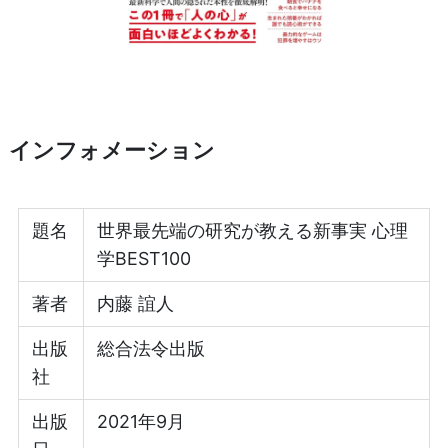
インフォメーション
題名
世界最先端の研究が教える新事実 心理
学BEST100
著者
内藤 誼人
出版
総合法令出版
社
出版
2021年9月