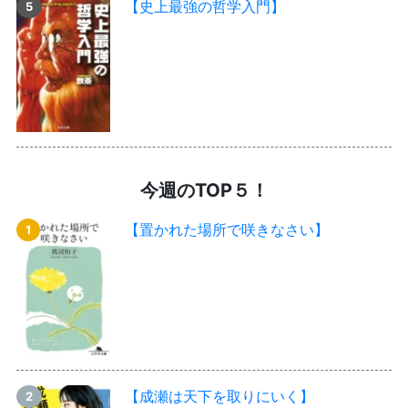
【史上最強の哲学入門】
今週のTOP５！
【置かれた場所で咲きなさい】
【成瀬は天下を取りにいく】