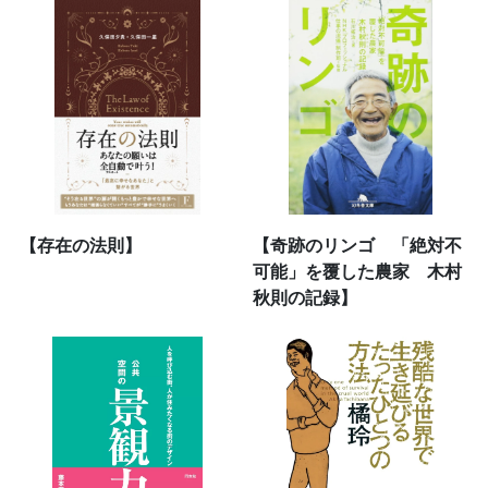
【存在の法則】
【奇跡のリンゴ 「絶対不
可能」を覆した農家 木村
秋則の記録】