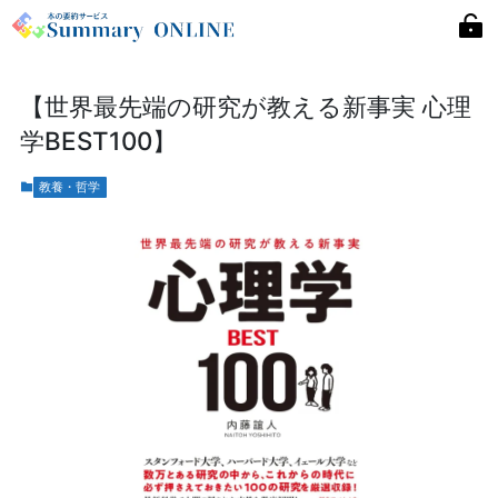
【世界最先端の研究が教える新事実 心理
学BEST100】
教養・哲学