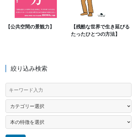
【公共空間の景観力】
【残酷な世界で生き延びる
たったひとつの方法】
絞り込み検索