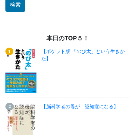
本日のTOP５！
【ポケット版 「のび太」という生きか
た】
【脳科学者の母が、認知症になる】