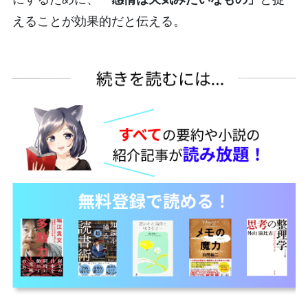
えることが効果的だと伝える。