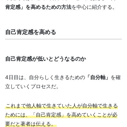
肯定感」を高めるための方法
を中心に紹介する。
自己肯定感を高める
自己肯定感が低いとどうなるのか
4日目は、自分らしく生きるための
「自分軸」
を確
立していくプロセスだ。
これまで他人軸で生きていた人が自分軸で生きる
ためには、「自己肯定感」を高めていくことが必
要だと著者は伝える。