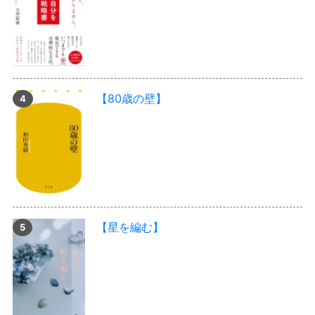
【80歳の壁】
【星を編む】