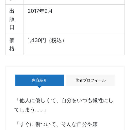
出
2017年9月
版
日
価
1,430円（税込）
格
内容紹介
著者プロフィール
「他人に優しくて、自分をいつも犠牲にし
てしまう……」
「すぐに傷ついて、そんな自分や嫌