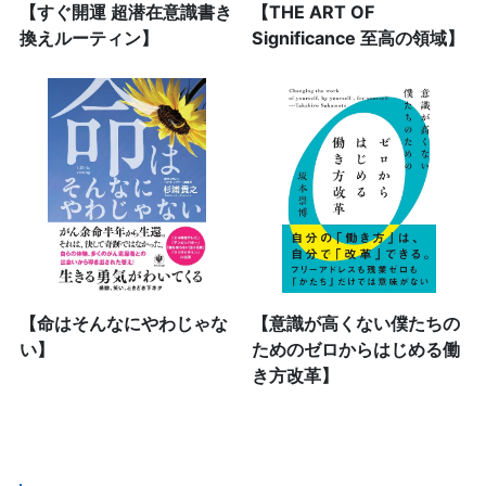
【すぐ開運 超潜在意識書き
【THE ART OF
換えルーティン】
Significance 至高の領域】
【命はそんなにやわじゃな
【意識が高くない僕たちの
い】
ためのゼロからはじめる働
き方改革】