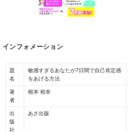
インフォメーション
題
敏感すぎるあなたが7日間で自己肯定感
名
をあげる方法
著
根本 裕幸
者
出
あさ出版
版
社