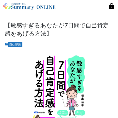
【敏感すぎるあなたが7日間で自己肯定
感をあげる方法】
自己啓発