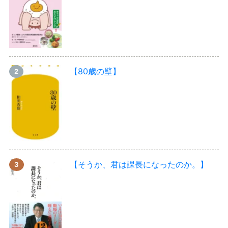
【80歳の壁】
【そうか、君は課長になったのか。】