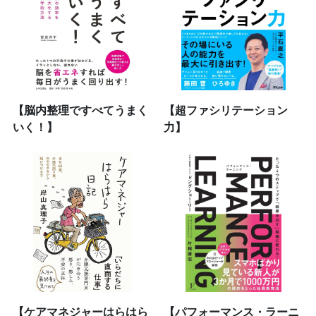
【脳内整理ですべてうまく
【超ファシリテーション
いく！】
力】
【ケアマネジャーはらはら
【パフォーマンス・ラーニ