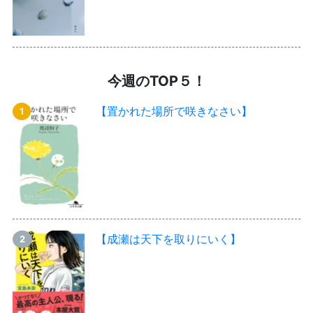
今週のTOP５！
【置かれた場所で咲きなさい】
【成瀬は天下を取りにいく】