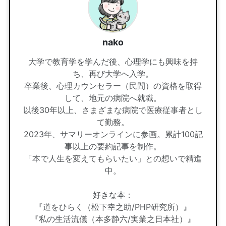
nako
大学で教育学を学んだ後、心理学にも興味を持
ち、再び大学へ入学。
卒業後、心理カウンセラー（民間）の資格を取得
して、地元の病院へ就職。
以後30年以上、さまざまな病院で医療従事者とし
て勤務。
2023年、サマリーオンラインに参画。累計100記
事以上の要約記事を制作。
「本で人生を変えてもらいたい」との想いで精進
中。
好きな本：
『道をひらく（松下幸之助/PHP研究所）』
『私の生活流儀（本多静六/実業之日本社）』