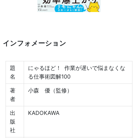
インフォメーション
題
にゃるほど！ 作業が遅いで悩まなくな
名
る仕事術図解100
著
小森 優（監修）
者
出
KADOKAWA
版
社