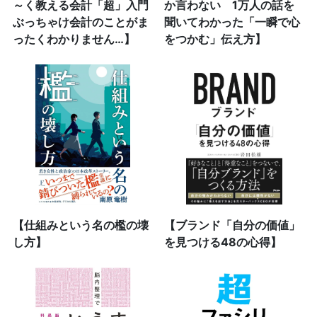
～く教える会計「超」入門
か言わない 1万人の話を
ぶっちゃけ会計のことがま
聞いてわかった「一瞬で心
ったくわかりません…】
をつかむ」伝え方】
【仕組みという名の檻の壊
【ブランド「自分の価値」
し方】
を見つける48の心得】