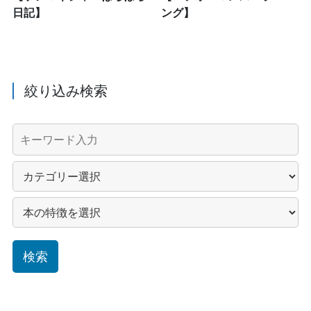
日記】
ング】
絞り込み検索