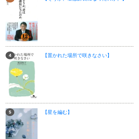
【置かれた場所で咲きなさい】
【星を編む】