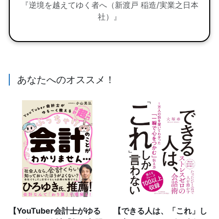
『逆境を越えてゆく者へ（新渡戸 稲造/実業之日本
社）』
あなたへのオススメ！
【YouTuber会計士がゆる
【できる人は、「これ」し