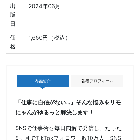
出
2024年06月
版
日
価
1,650円（税込）
格
内容紹介
著者プロフィール
「仕事に自信がない…」そんな悩みをリモ
にゃんがゆるっと解決します！
SNSで仕事術を毎日図解で発信し、たった
5ヶ月でTikTokフォロワー数10万人、SNS