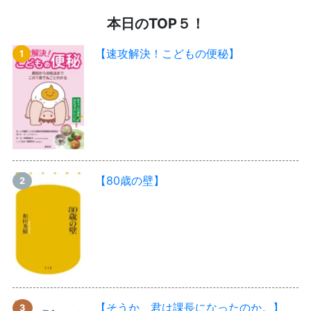
本日のTOP５！
【速攻解決！こどもの便秘】
【80歳の壁】
【そうか、君は課長になったのか。】