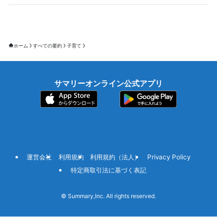
ホーム
すべての要約
子育て
サマリーオンライン公式アプリ
運営会社
利用規約
利用規約（法人）
Privacy Policy
特定商取引法に基づく表記
©
Summary,Inc. All rights reserved.