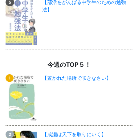
【部活をがんばる中学生のための勉強
法】
今週のTOP５！
【置かれた場所で咲きなさい】
【成瀬は天下を取りにいく】