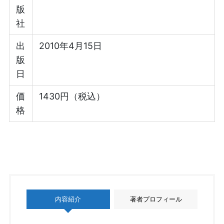
版
社
出
2010年4月15日
版
日
価
1430円（税込）
格
内容紹介
著者プロフィール