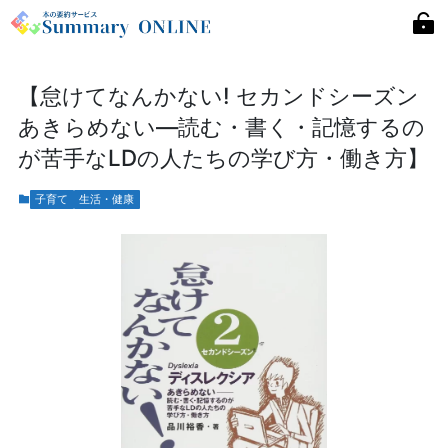
【怠けてなんかない! セカンドシーズン
あきらめない―読む・書く・記憶するの
が苦手なLDの人たちの学び方・働き方】
子育て
生活・健康