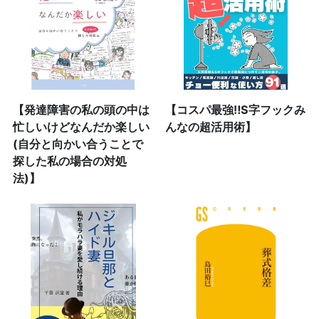
【発達障害の私の頭の中は
【コスパ最強‼S字フックみ
忙しいけどなんだか楽しい
んなの超活用術】
(自分と向かい合うことで
探した私の場合の対処
法)】