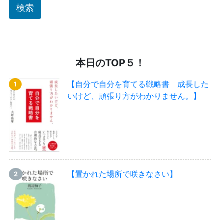
本日のTOP５！
【自分で自分を育てる戦略書 成長した
いけど、頑張り方がわかりません。】
【置かれた場所で咲きなさい】