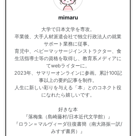
mimaru
大学で日本文学を専攻。
卒業後、大手人材派遣会社で独立行政法人の就業
サポート業務に従事。
育児中、ベビーマッサージインストラクター、食
生活指導士等の資格を取得し、教育系メディアに
てwebライターに。
2023年、サマリーオンラインに参画。累計100記
事以上の要約記事を制作。
人生に新しい彩りを与える「本」とのコネクト役
になれたら嬉しいです。
好きな本
『落梅集（島崎藤村/日本近代文学館）』
『ロラン＝マルヴィーダ往復書簡（南大路振一訳/
みすず書房）』