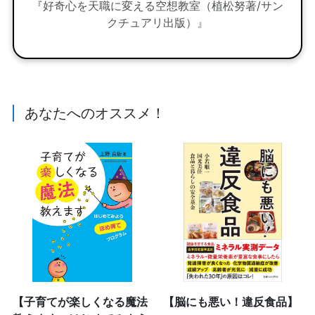
『好奇心を天職に変える空想教室（植松努著/サン
クチュアリ出版）』
あなたへのオススメ！
【子育てが楽しくなる魔法
【脳にも悪い！違反食品】