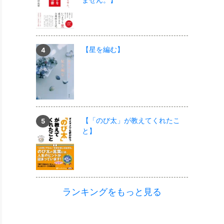
【星を編む】
【「のび太」が教えてくれたこ
と】
ランキングをもっと見る