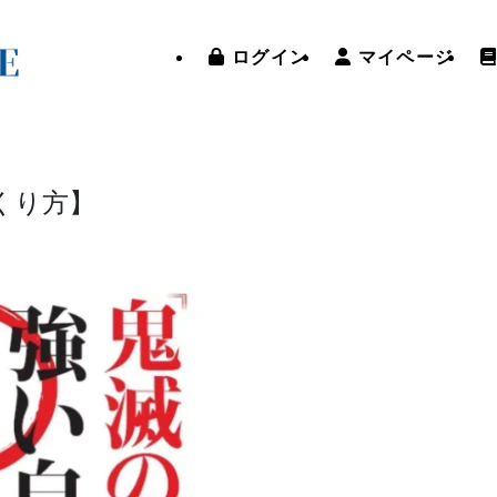
ログイン
マイページ
くり方】