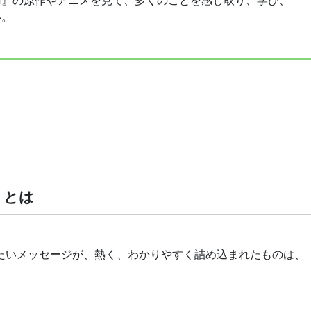
刃』の原作やアニメを見て、多くのことを感じ取り、学び、
い。
」とは
たいメッセージが、熱く、わかりやすく詰め込まれたものは、