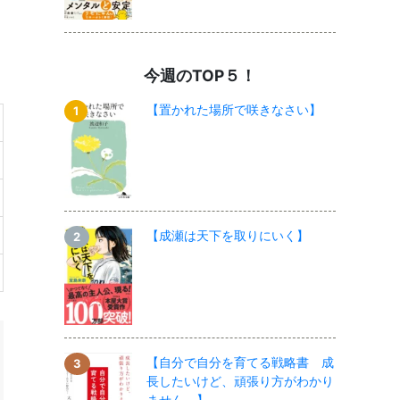
今週のTOP５！
【置かれた場所で咲きなさい】
【成瀬は天下を取りにいく】
【自分で自分を育てる戦略書 成
長したいけど、頑張り方がわかり
ません。】