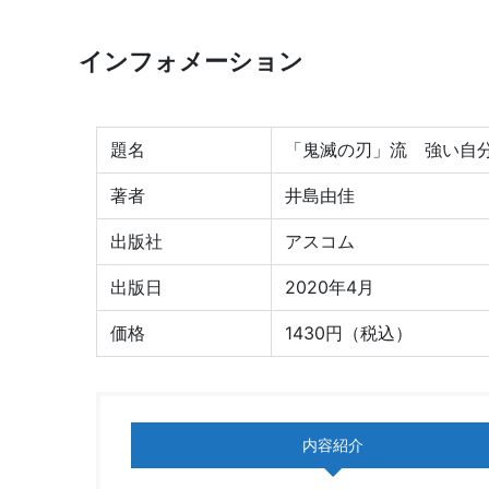
インフォメーション
題名
「鬼滅の刃」流 強い自
著者
井島由佳
出版社
アスコム
出版日
2020年4月
価格
1430円（税込）
内容紹介