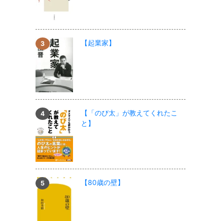
【起業家】
【「のび太」が教えてくれたこ
と】
【80歳の壁】