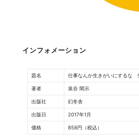
インフォメーション
題名
仕事なんか生きがいにするな 
著者
泉谷 閑示
出版社
幻冬舎
出版日
2017年1月
価格
858円（税込）