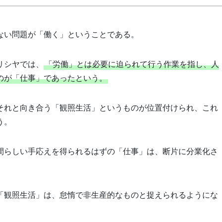
ない問題が「働く」ということである。
リシヤでは、
「労働」とは必要に迫られて行う作業を指し、人
のが「仕事」であったという。
それと向き合う「観照生活」というものが位置付けられ、これ
う。
間らしい手応えを得られるはずの「仕事」は、断片に分業化さ
「観照生活」は、怠惰で非生産的なものと捉えられるようにな