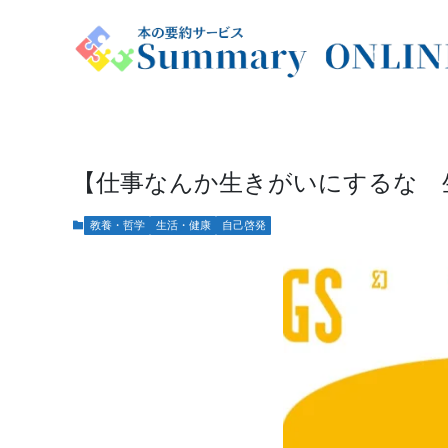
【仕事なんか生きがいにするな 
教養・哲学
生活・健康
自己啓発