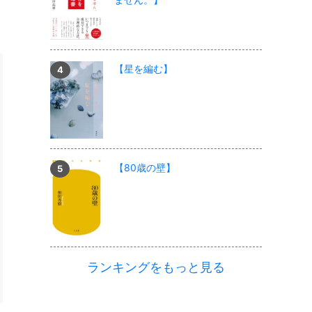
【星を編む】
【80歳の壁】
ランキングをもっと見る