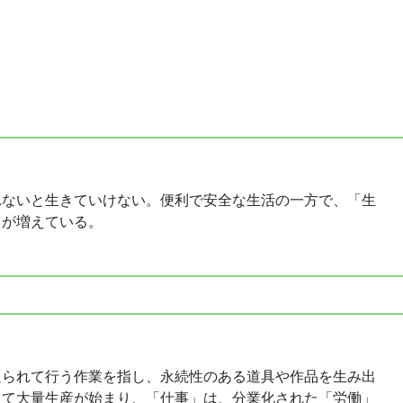
れないと生きていけない。便利で安全な生活の一方で、「生
々が増えている。
迫られて行う作業を指し、永続性のある道具や作品を生み出
って大量生産が始まり、「仕事」は、分業化された「労働」