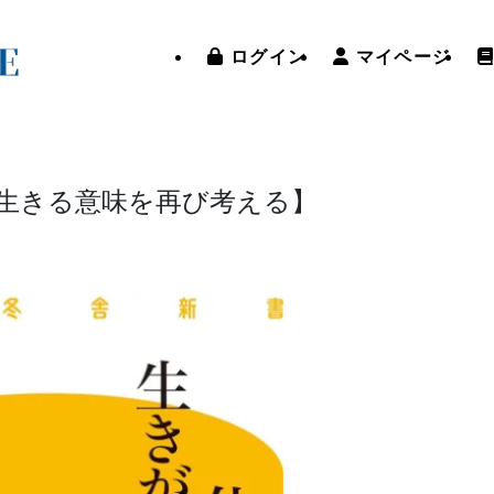
ログイン
マイページ
生きる意味を再び考える】