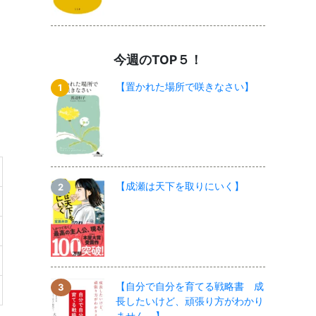
今週のTOP５！
【置かれた場所で咲きなさい】
【成瀬は天下を取りにいく】
【自分で自分を育てる戦略書 成
長したいけど、頑張り方がわかり
ません。】