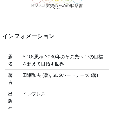
インフォメーション
題
SDGs思考 2030年のその先へ 17の目標
名
を超えて目指す世界
著
田瀬和夫 (著), SDGパートナーズ (著)
者
出
インプレス
版
社