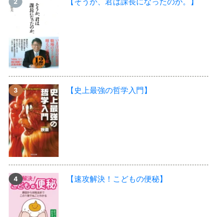
【そうか、君は課長になったのか。】
【史上最強の哲学入門】
【速攻解決！こどもの便秘】