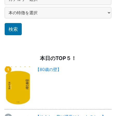
本日のTOP５！
【80歳の壁】