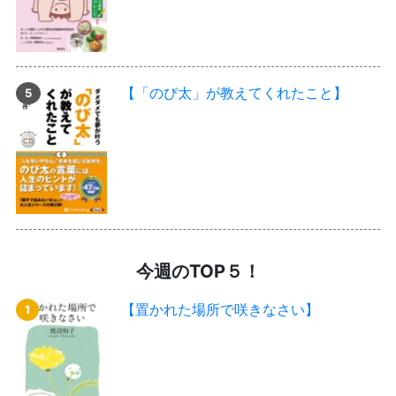
【「のび太」が教えてくれたこと】
今週のTOP５！
【置かれた場所で咲きなさい】