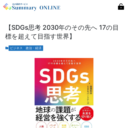
【SDGs思考 2030年のその先へ 17の目
標を超えて目指す世界】
ビジネス
政治・経済