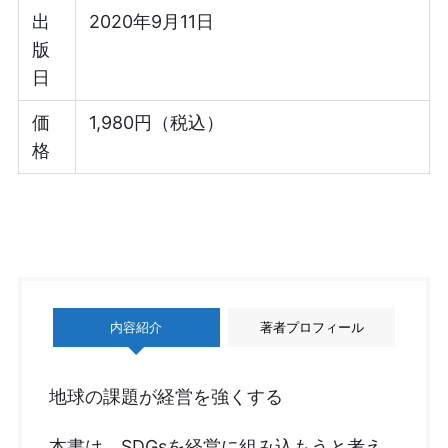
出
2020年9月11日
版
日
価
1,980円（税込）
格
内容紹介
著者プロフィール
地球の課題が経営を強くする
本書は、SDGsを経営に組み込もうと考え