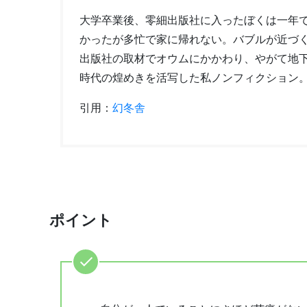
大学卒業後、零細出版社に入ったぼくは一年
かったが多忙で家に帰れない。バブルが近づ
出版社の取材でオウムにかかわり、やがて地
時代の煌めきを活写した私ノンフィクション
引用：
幻冬舎
ポイント