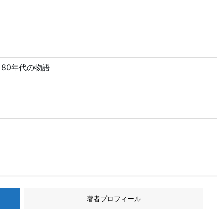
る80年代の物語
著者プロフィール