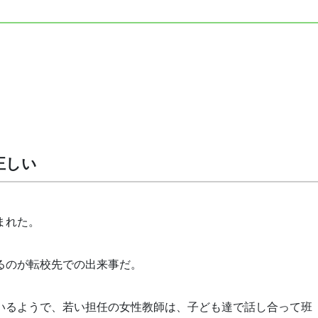
正しい
まれた。
るのが転校先での出来事だ。
いるようで、若い担任の女性教師は、子ども達で話し合って班