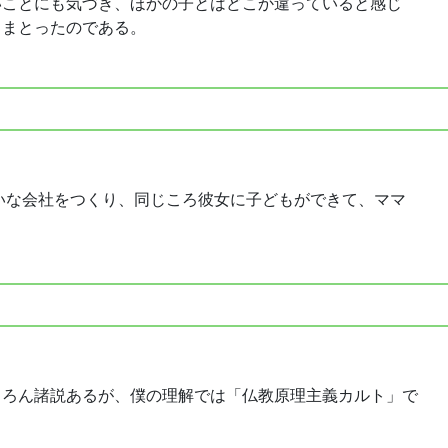
いことにも気づき、ほかの子とはどこか違っていると感じ
きまとったのである。
いな会社をつくり、同じころ彼女に子どもができて、ママ
ちろん諸説あるが、僕の理解では「仏教原理主義カルト」で