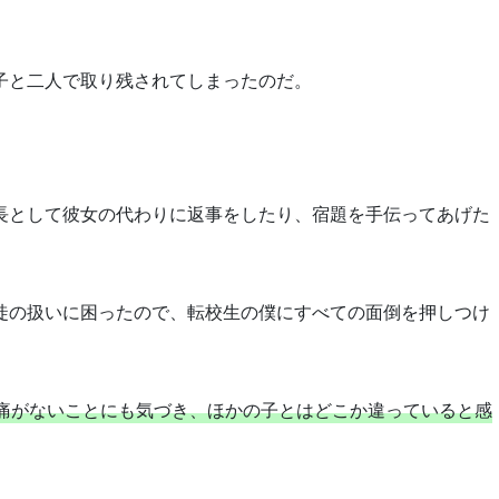
子と二人で取り残されてしまったのだ。
長として彼女の代わりに返事をしたり、宿題を手伝ってあげた
徒の扱いに困ったので、転校生の僕にすべての面倒を押しつけ
痛がないことにも気づき、ほかの子とはどこか違っていると感