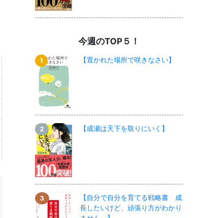
今週のTOP５！
【置かれた場所で咲きなさい】
【成瀬は天下を取りにいく】
【自分で自分を育てる戦略書 成
長したいけど、頑張り方がわかり
ません。】