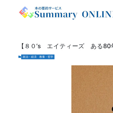
【８０’s エイティーズ ある8
政治・経済
教養・哲学