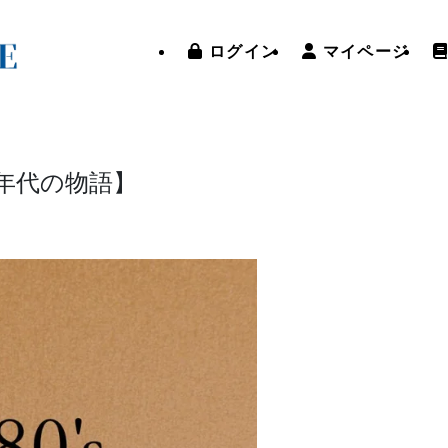
ログイン
マイページ
0年代の物語】