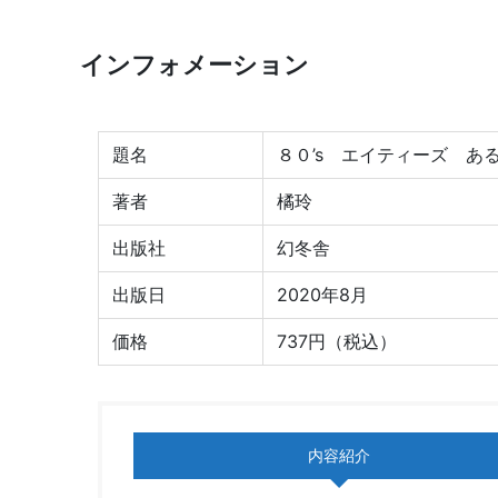
インフォメーション
題名
８０’s エイティーズ あ
著者
橘玲
出版社
幻冬舎
出版日
2020年8月
価格
737円（税込）
内容紹介