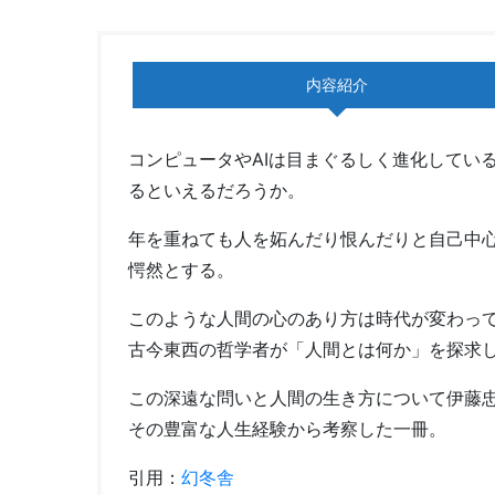
内容紹介
コンピュータやAIは目まぐるしく進化してい
るといえるだろうか。
年を重ねても人を妬んだり恨んだりと自己中
愕然とする。
このような人間の心のあり方は時代が変わっ
古今東西の哲学者が「人間とは何か」を探求
この深遠な問いと人間の生き方について伊藤
その豊富な人生経験から考察した一冊。
引用：
幻冬舎