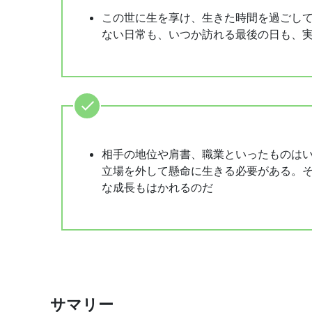
この世に生を享け、生きた時間を過ごし
ない日常も、いつか訪れる最後の日も、
相手の地位や肩書、職業といったものは
立場を外して懸命に生きる必要がある。
な成長もはかれるのだ
サマリー