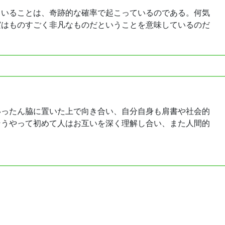
ていることは、奇跡的な確率で起こっているのである。何気
実はものすごく非凡なものだということを意味しているのだ
いったん脇に置いた上で向き合い、自分自身も肩書や社会的
そうやって初めて人はお互いを深く理解し合い、また人間的