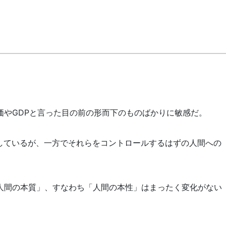
価やGDPと言った目の前の形而下のものばかりに敏感だ。
化しているが、一方でそれらをコントロールするはずの人間への
人間の本質」、すなわち「人間の本性」はまったく変化がない