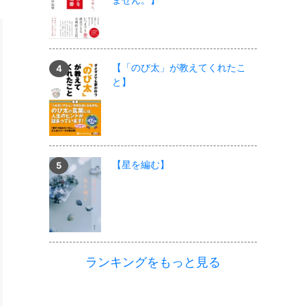
【「のび太」が教えてくれたこ
と】
【星を編む】
ランキングをもっと見る