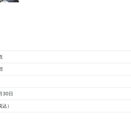
性
郎
月30日
税込）