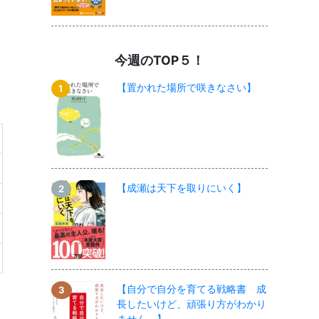
今週のTOP５！
【置かれた場所で咲きなさい】
【成瀬は天下を取りにいく】
【自分で自分を育てる戦略書 成
長したいけど、頑張り方がわかり
ません。】