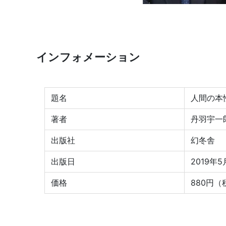
インフォメーション
題名
人間の本
著者
丹羽宇一
出版社
幻冬舎
出版日
2019年5
価格
880円（