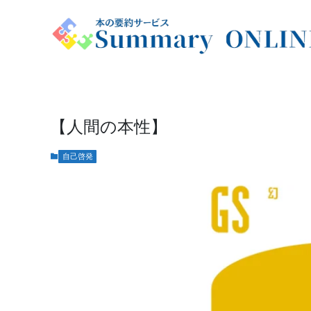
【人間の本性】
自己啓発