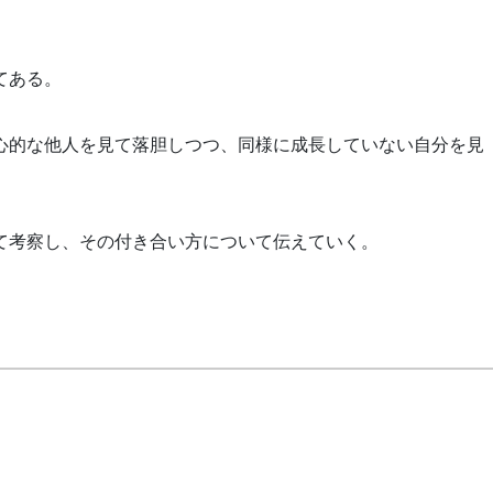
てある。
心的な他人を見て落胆しつつ、同様に成長していない自分を見
て考察し、その付き合い方について伝えていく。