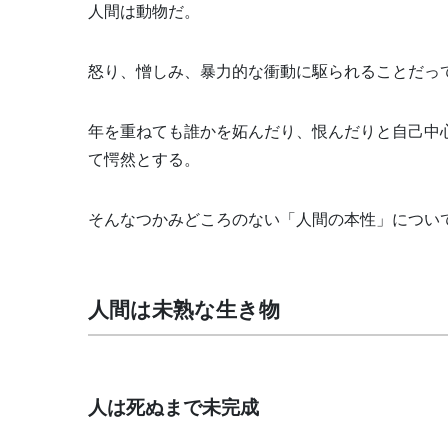
人間は動物だ。
怒り、憎しみ、暴力的な衝動に駆られることだっ
年を重ねても誰かを妬んだり、恨んだりと自己中
て愕然とする。
そんなつかみどころのない「人間の本性」につい
人間は未熟な生き物
人は死ぬまで未完成