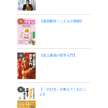
【速攻解決！こどもの便秘】
【史上最強の哲学入門】
【「のび太」が教えてくれたこ
と】