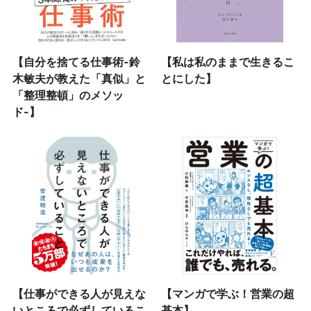
【自分を捨てる仕事術-鈴
【私は私のままで生きるこ
木敏夫が教えた「真似」と
とにした】
「整理整頓」のメソッ
ド-】
【仕事ができる人が見えな
【マンガで学ぶ！営業の超
いところで必ずしているこ
基本】