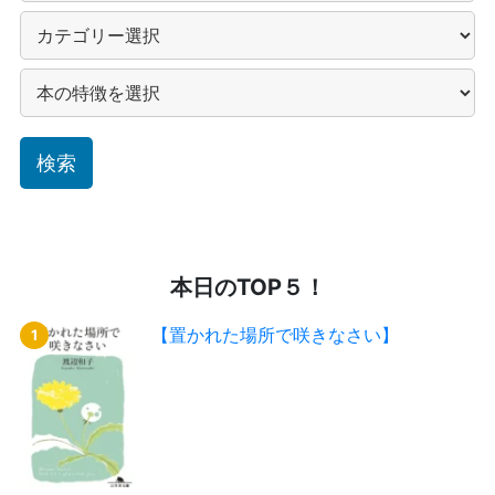
本日のTOP５！
【置かれた場所で咲きなさい】