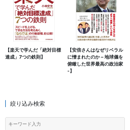
【楽天で学んだ「絶対目標
【安倍さんはなぜリベラル
達成」7つの鉄則】
に憎まれたのか – 地球儀を
俯瞰した世界最高の政治家
-】
絞り込み検索