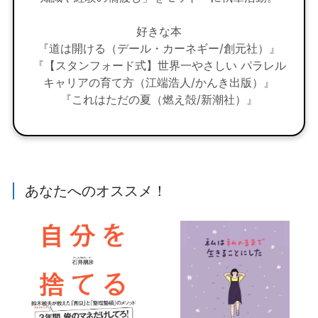
好きな本
『道は開ける（デール・カーネギー/創元社）』
『【スタンフォード式】世界一やさしい パラレル
キャリアの育て方（江端浩人/かんき出版）』
『これはただの夏（燃え殻/新潮社）』
あなたへのオススメ！