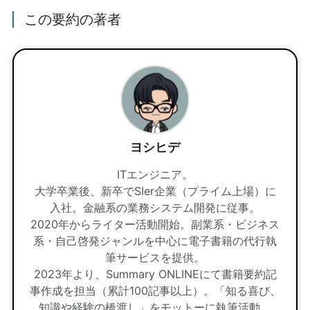
この要約の著者
ヨシヒデ
ITエンジニア。
大学卒業後、新卒でSIer企業（プライム上場）に
入社。金融系の業務システム開発に従事。
2020年からライター活動開始。副業系・ビジネス
系・自己啓発ジャンルを中心に電子書籍の代行執
筆サービスを提供。
2023年より、Summary ONLINEにて書籍要約記
事作成を担当（累計100記事以上）。「知る喜び、
知識や経験の橋渡し」をモットーに執筆活動。