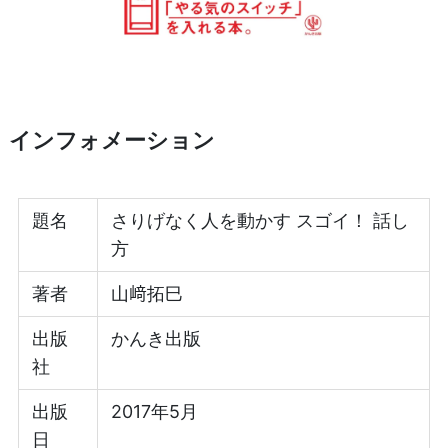
インフォメーション
題名
さりげなく人を動かす スゴイ！ 話し
方
著者
山﨑拓巳
出版
かんき出版
社
出版
2017年5月
日