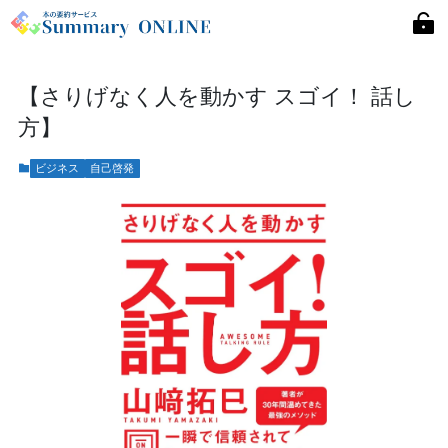
【さりげなく人を動かす スゴイ！ 話し
方】
ビジネス
自己啓発