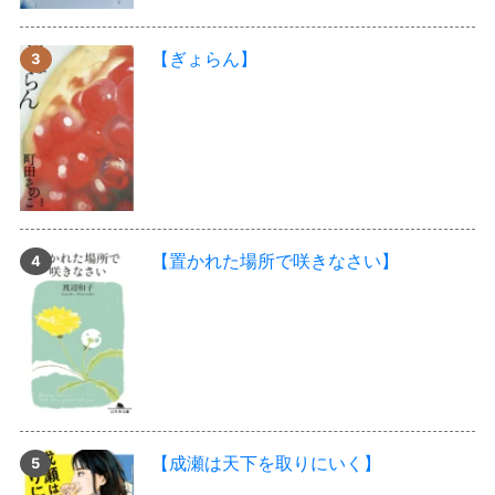
【ぎょらん】
【置かれた場所で咲きなさい】
【成瀬は天下を取りにいく】