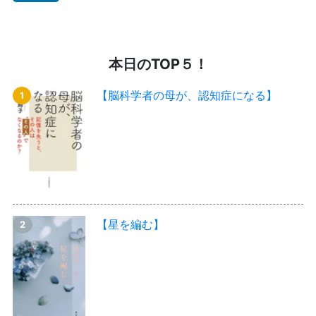
本日のTOP５！
【脳科学者の母が、認知症になる】
【星を編む】