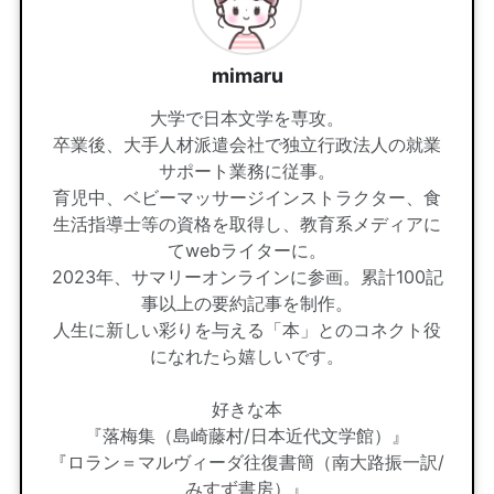
mimaru
大学で日本文学を専攻。
卒業後、大手人材派遣会社で独立行政法人の就業
サポート業務に従事。
育児中、ベビーマッサージインストラクター、食
生活指導士等の資格を取得し、教育系メディアに
てwebライターに。
2023年、サマリーオンラインに参画。累計100記
事以上の要約記事を制作。
人生に新しい彩りを与える「本」とのコネクト役
になれたら嬉しいです。
好きな本
『落梅集（島崎藤村/日本近代文学館）』
『ロラン＝マルヴィーダ往復書簡（南大路振一訳/
みすず書房）』