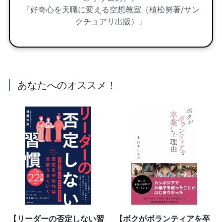
『好奇心を天職に変える空想教室（植松努著/サン
クチュアリ出版）』
あなたへのオススメ！
【リーダーの否定しない習
【ボクがボランティアを卒