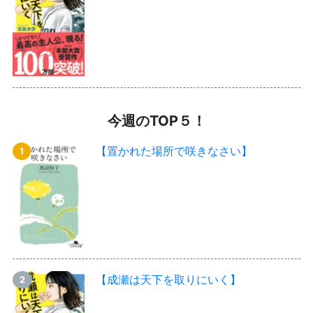
今週のTOP５！
【置かれた場所で咲きなさい】
【成瀬は天下を取りにいく】