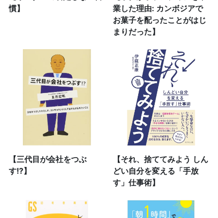
慣】
業した理由: カンボジアで
お菓子を配ったことがはじ
まりだった】
【三代目が会社をつぶ
【それ、捨ててみよう しん
す!?】
どい自分を変える「手放
す」仕事術】