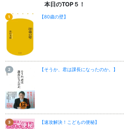
本日のTOP５！
【80歳の壁】
【そうか、君は課長になったのか。】
【速攻解決！こどもの便秘】