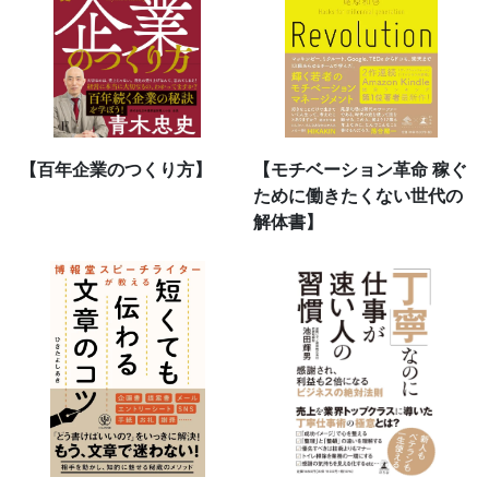
【百年企業のつくり方】
【モチベーション革命 稼ぐ
ために働きたくない世代の
解体書】