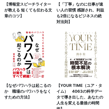
【博報堂スピーチライター
【「丁寧」なのに仕事が速
が教える 短くても伝わる文
い人の習慣 感謝され、利益
章のコツ】
も2倍になるビジネスの絶
対法則】
【なぜパワハラは起こるの
【YOUR TIME（ユア・タ
か 職場のパワハラをなく
イム） 4063の科学デー
すための方法】
タで導き出した、あなたの
人生を変える最後の時間
術】