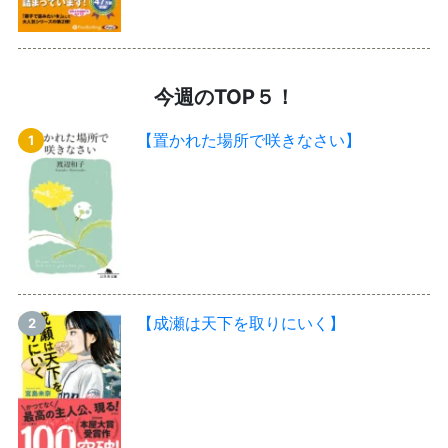
今週のTOP５！
【置かれた場所で咲きなさい】
【成瀬は天下を取りにいく】