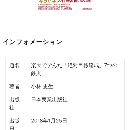
インフォメーション
題名
楽天で学んだ「絶対目標達成」7つの
鉄則
著者
小林 史生
出版
日本実業出版社
社
出版
2018年1月25日
日