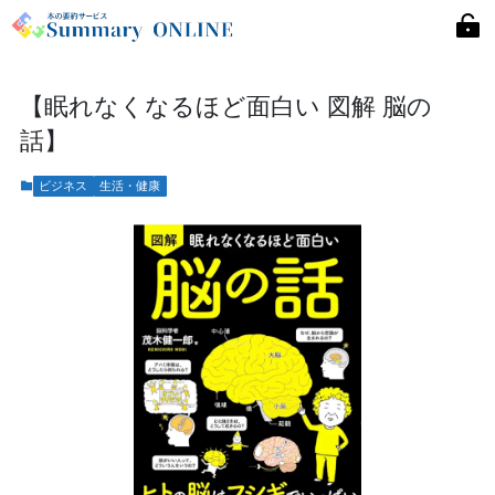
【眠れなくなるほど面白い 図解 脳の
話】
ビジネス
生活・健康