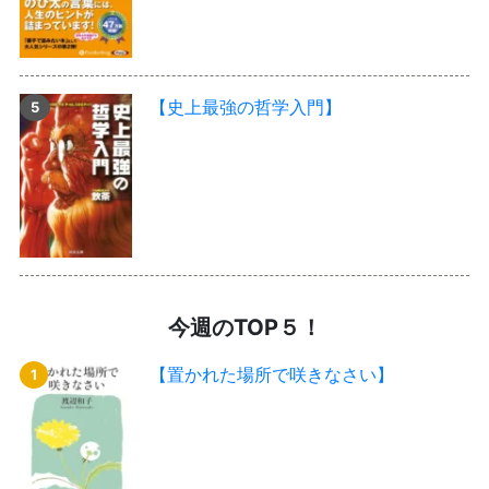
【史上最強の哲学入門】
今週のTOP５！
【置かれた場所で咲きなさい】