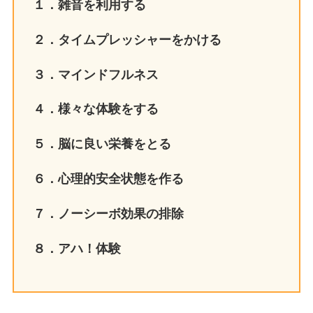
１．雑音を利用する
２．タイムプレッシャーをかける
３．マインドフルネス
４．様々な体験をする
５．脳に良い栄養をとる
６．心理的安全状態を作る
７．ノーシーボ効果の排除
８．アハ！体験