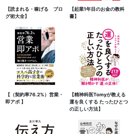
【読まれる・稼げる ブロ
【起業1年目のお金の教科
グ術大全】
書】
【（契約率76.2%）営業・
【精神科医Tomyが教える
即アポ 】
運を良くする たったひとつ
の正しい方法】