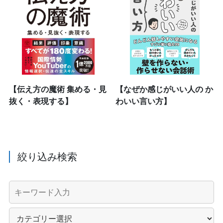
【伝え方の魔術 集める・見
【なぜか感じがいい人の か
抜く・表現する】
わいい言い方】
絞り込み検索