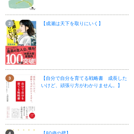
【成瀬は天下を取りにいく】
【自分で自分を育てる戦略書 成長した
いけど、頑張り方がわかりません。】
【80歳の壁】