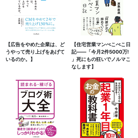
【広告をやめた企業は、ど
【住宅営業マンぺこぺこ日
うやって売り上げをあげて
記――「今月2件5000万!
いるのか。】
」死にもの狂いでノルマこ
なします】