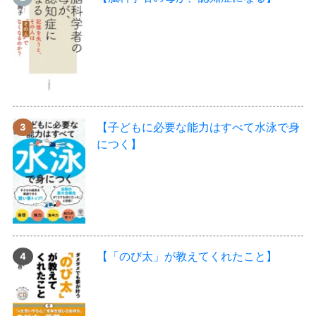
【子どもに必要な能力はすべて水泳で身
につく】
【「のび太」が教えてくれたこと】