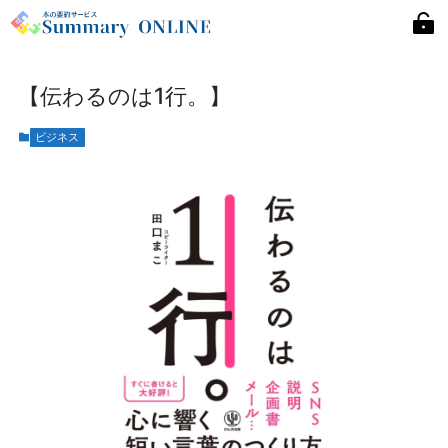
【伝わるのは1行。】
ビジネス