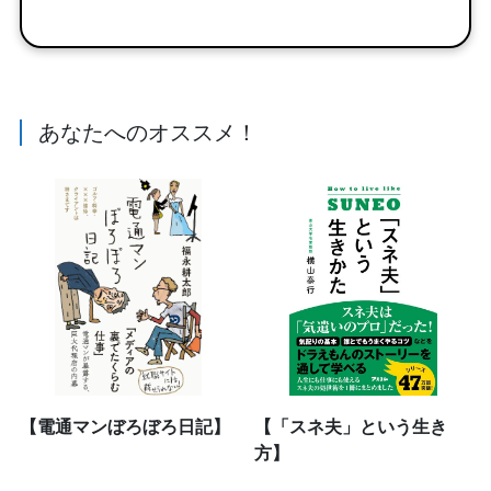
あなたへのオススメ！
【電通マンぼろぼろ日記】
【「スネ夫」という生き
方】