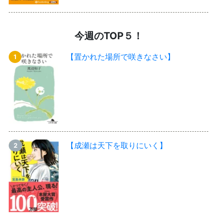
今週のTOP５！
【置かれた場所で咲きなさい】
【成瀬は天下を取りにいく】