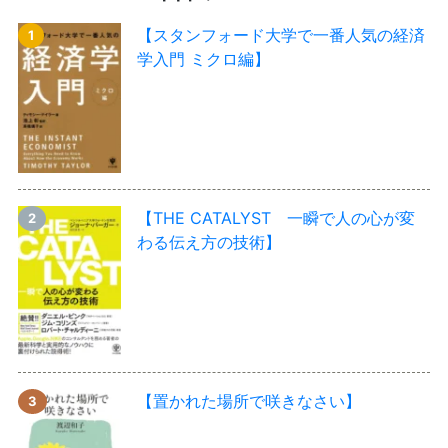
【スタンフォード大学で一番人気の経済
学入門 ミクロ編】
【THE CATALYST 一瞬で人の心が変
わる伝え方の技術】
【置かれた場所で咲きなさい】