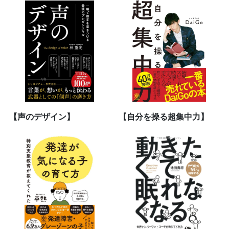
【声のデザイン】
【自分を操る超集中力】