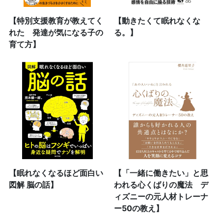
【特別支援教育が教えてく
【動きたくて眠れなくな
れた 発達が気になる子の
る。】
育て方】
【眠れなくなるほど面白い
【「一緒に働きたい」と思
図解 脳の話】
われる心くばりの魔法 デ
ィズニーの元人材トレーナ
ー50の教え】