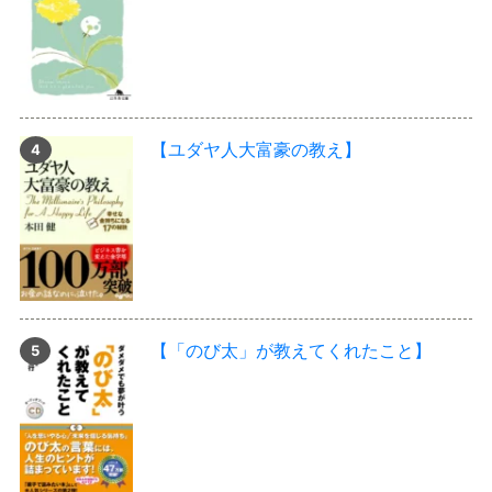
【ユダヤ人大富豪の教え】
【「のび太」が教えてくれたこと】