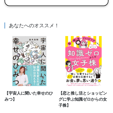
あなたへのオススメ！
【宇宙人に聞いた幸せのひ
【恋と推し活とショッピン
みつ】
グに学ぶ知識ゼロからの女
子株】