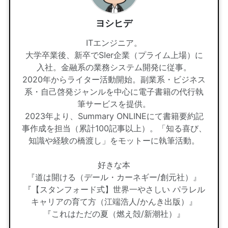
ヨシヒデ
ITエンジニア。
大学卒業後、新卒でSIer企業（プライム上場）に
入社。金融系の業務システム開発に従事。
2020年からライター活動開始。副業系・ビジネス
系・自己啓発ジャンルを中心に電子書籍の代行執
筆サービスを提供。
2023年より、Summary ONLINEにて書籍要約記
事作成を担当（累計100記事以上）。「知る喜び、
知識や経験の橋渡し」をモットーに執筆活動。
好きな本
『道は開ける（デール・カーネギー/創元社）』
『【スタンフォード式】世界一やさしい パラレル
キャリアの育て方（江端浩人/かんき出版）』
『これはただの夏（燃え殻/新潮社）』