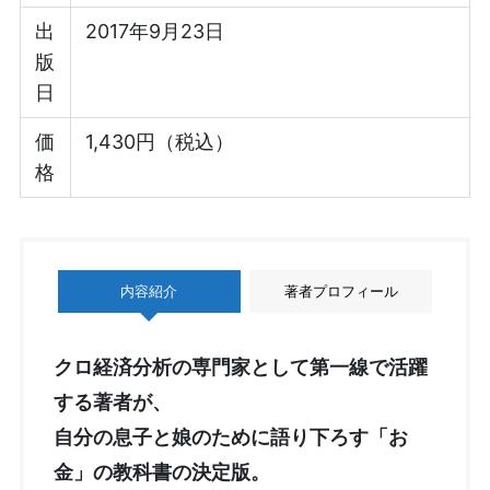
出
2017年9月23日
版
日
価
1,430円（税込）
格
内容紹介
著者プロフィール
クロ経済分析の専門家として第一線で活躍
する著者が、
自分の息子と娘のために語り下ろす「お
金」の教科書の決定版。