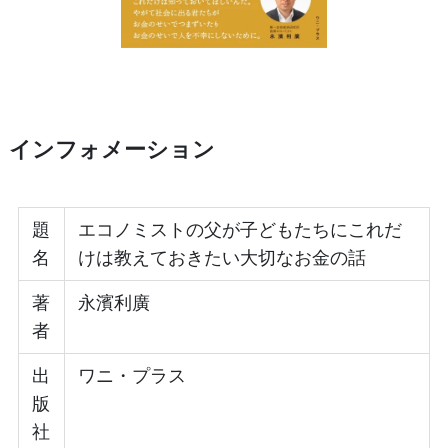
インフォメーション
題
エコノミストの父が子どもたちにこれだ
名
けは教えておきたい大切なお金の話
著
永濱利廣
者
出
ワニ・プラス
版
社