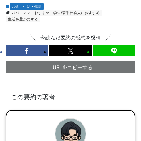
お金
生活・健康
パパ、ママにおすすめ
学生/若手社会人におすすめ
生活を豊かにする
今読んだ要約の感想を投稿
URLをコピーする
この要約の著者