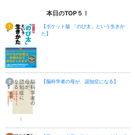
本日のTOP５！
【ポケット版 「のび太」という生きか
た】
【脳科学者の母が、認知症になる】