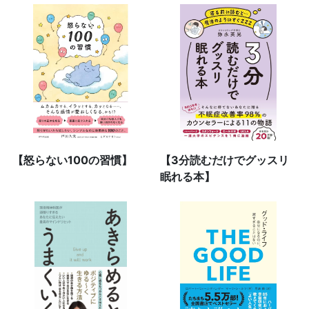
【怒らない100の習慣】
【3分読むだけでグッスリ
眠れる本】