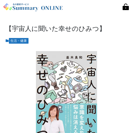
【宇宙人に聞いた幸せのひみつ】
生活・健康