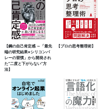
【鋼の自己肯定感 ～「最先
【プロの思考整理術】
端の研究結果×シリコンバ
レーの習慣」から開発され
た“二度と下がらない”方
法】