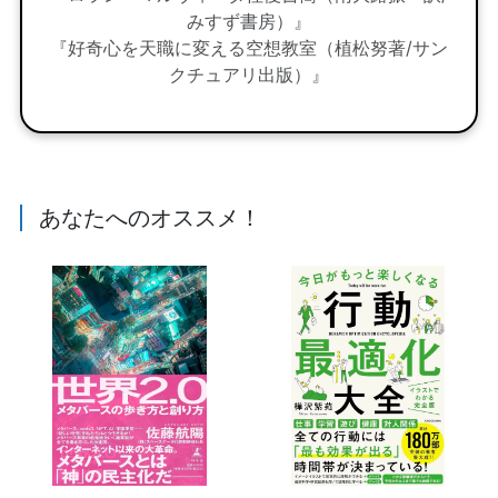
みすず書房）』
『好奇心を天職に変える空想教室（植松努著/サン
クチュアリ出版）』
あなたへのオススメ！