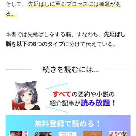
そして、
先延ばしに至るプロセスには種類があ
る。
本書では先延ばしをする脳、すなわち、
先延ばし
脳を以下の8つのタイプ
に分けて伝えている。