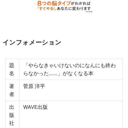
インフォメーション
題
「やらなきゃいけないのになんにも終わ
名
らなかった……」がなくなる本
著
菅原 洋平
者
出
WAVE出版
版
社