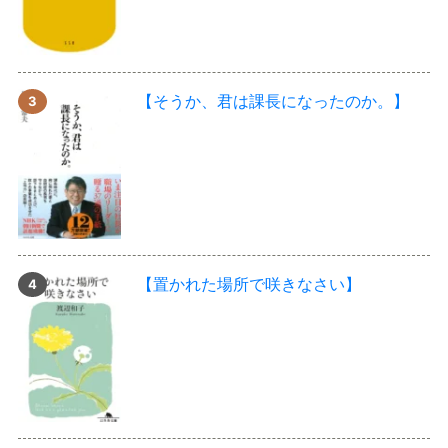
【そうか、君は課長になったのか。】
【置かれた場所で咲きなさい】