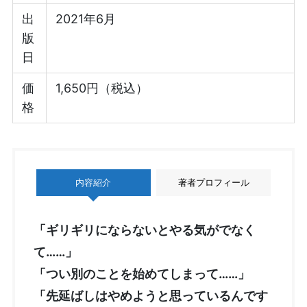
出
2021年6月
版
日
価
1,650円（税込）
格
内容紹介
著者プロフィール
「ギリギリにならないとやる気がでなく
て……」
「つい別のことを始めてしまって……」
「先延ばしはやめようと思っているんです