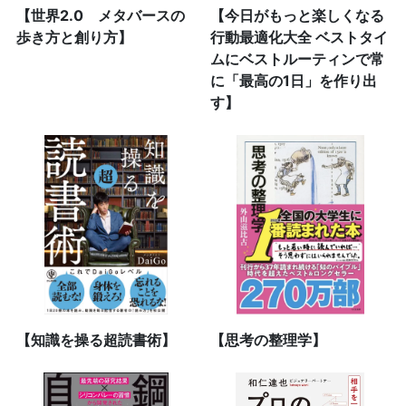
【世界2.0 メタバースの
【今日がもっと楽しくなる
歩き方と創り方】
行動最適化大全 ベストタイ
ムにベストルーティンで常
に「最高の1日」を作り出
す】
【知識を操る超読書術】
【思考の整理学】