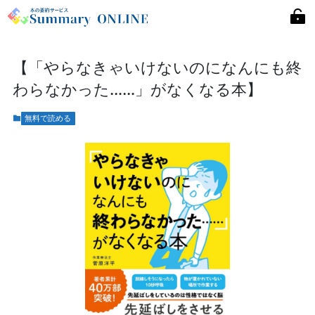
【「やらなきゃいけないのになんにも終
わらなかった……」がなくなる本】
無料で読める