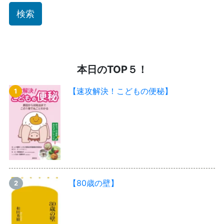
本日のTOP５！
【速攻解決！こどもの便秘】
【80歳の壁】