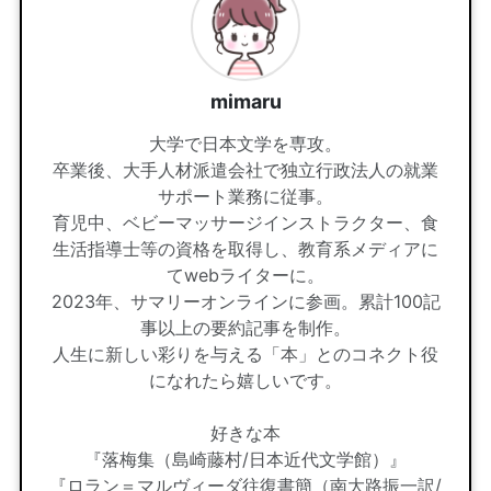
mimaru
大学で日本文学を専攻。
卒業後、大手人材派遣会社で独立行政法人の就業
サポート業務に従事。
育児中、ベビーマッサージインストラクター、食
生活指導士等の資格を取得し、教育系メディアに
てwebライターに。
2023年、サマリーオンラインに参画。累計100記
事以上の要約記事を制作。
人生に新しい彩りを与える「本」とのコネクト役
になれたら嬉しいです。
好きな本
『落梅集（島崎藤村/日本近代文学館）』
『ロラン＝マルヴィーダ往復書簡（南大路振一訳/