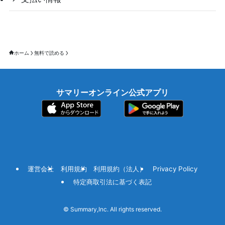
ホーム
無料で読める
サマリーオンライン公式アプリ
運営会社
利用規約
利用規約（法人）
Privacy Policy
特定商取引法に基づく表記
©
Summary,Inc. All rights reserved.