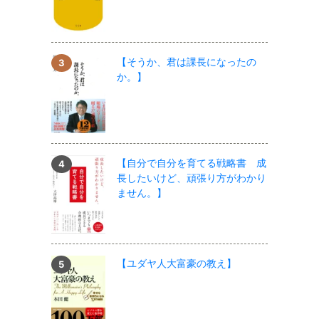
【そうか、君は課長になったの
か。】
【自分で自分を育てる戦略書 成
長したいけど、頑張り方がわかり
ません。】
【ユダヤ人大富豪の教え】