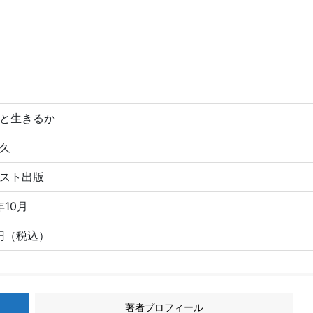
と生きるか
久
スト出版
年10月
0円（税込）
著者プロフィール