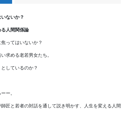
はいないか？
わる人間関係論
に焦ってはいないか？
追い求める老若男女たち。
うとしているのか？
？
るーー。
が師匠と若者の対話を通して説き明かす、人生を変える人間