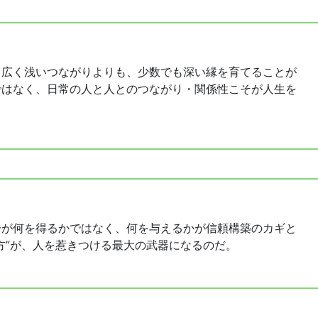
。広く浅いつながりよりも、少数でも深い縁を育てることが
ではなく、日常の人と人とのつながり・関係性こそが人生を
分が何を得るかではなく、何を与えるかが信頼構築のカギと
方”が、人を惹きつける最大の武器になるのだ。