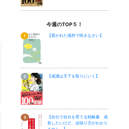
今週のTOP５！
【置かれた場所で咲きなさい】
【成瀬は天下を取りにいく】
【自分で自分を育てる戦略書 成
長したいけど、頑張り方がわかり
ません。】