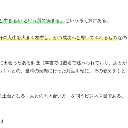
誰と生きるか”という質で決まる」
という考え方にある。
分の人生を大きく左右し、かつ成功へと導いてくれるもの
なの
頃に出会ったある師匠（本書では匿名で述べられており、あとが
おく）との、当時の実際に行った対話を軸に、その教えをもと
の土台となる「人との向き合い方」を問うビジネス書である。
に」