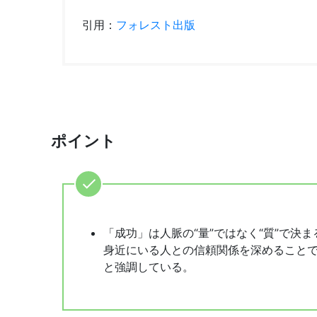
引用：
フォレスト出版
ポイント
「成功」は人脈の“量”ではなく“質”で
身近にいる人との信頼関係を深めること
と強調している。