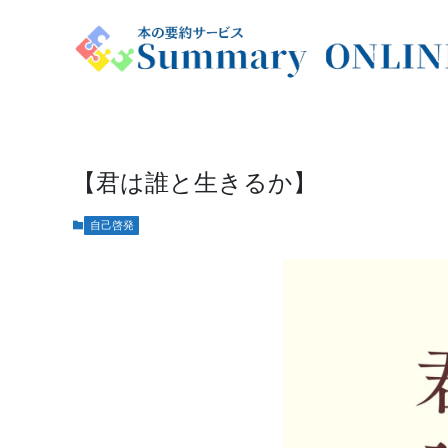
【君は誰と生きるか】
自己啓発