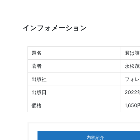
インフォメーション
題名
君は誰
著者
永松茂
出版社
フォレ
出版日
2022
価格
1,65
内容紹介