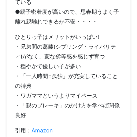
ている
●親子密着度が高いので、思春期うまく子
離れ親離れできるか不安・・・・
ひとりっ子はメリットがいっぱい!
・兄弟間の葛藤(シブリング・ライバリテ
ィ)がなく、変な劣等感を感じず育つ
・穏やかで優しい子が多い
・「一人時間=孤独」が充実していること
の特典
・ワガママというよりマイペース
・「親のブレーキ」のかけ方を学べば関係
良好
引用：
Amazon