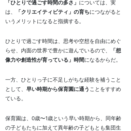
「ひとりで過ごす時間の多さ」
については、実
は、
「クリエイティビティ」の育ち
につながると
いうメリットになると指摘する。
ひとりで過ごす時間は、思考や空想を自由にめぐ
らせ、内面の世界で豊かに遊んでいるので、
「想
像力や創造性が育っている」時間
になるからだ。
一方、ひとりっ子に不足しがちな経験を補うこと
として、
早い時期から保育園に通う
ことをすすめ
ている。
保育園は、0歳〜1歳という早い時期から、同年齢
の子どもたちに加えて異年齢の子どもとも集団生