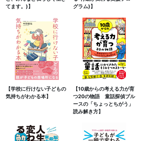
てます。)】
グラム)】
【学校に行けない子どもの
【10歳からの考える力が育
気持ちがわかる本】
つ20の物語 童話探偵ブル
ースの「ちょっとちがう」
読み解き方】