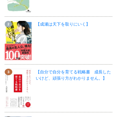
【成瀬は天下を取りにいく】
【自分で自分を育てる戦略書 成長した
いけど、頑張り方がわかりません。】