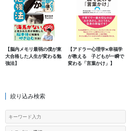
【脳内メモリ最弱の僕が東
【アドラー心理学×幸福学
大合格した人生が変わる勉
が教える 子どもが一瞬で
強法】
変わる「言葉かけ」】
絞り込み検索