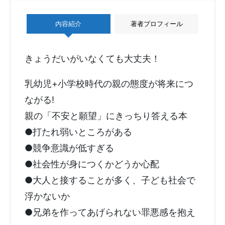
内容紹介
著者プロフィール
きょうだいがいなくても大丈夫！
乳幼児+小学校時代の親の態度が将来につ
ながる!
親の「不安と願望」にきっちり答える本
●打たれ弱いところがある
●競争意識が低すぎる
●社会性が身につくかどうか心配
●大人と接することが多く、子ども社会で
浮かないか
●兄弟を作ってあげられない罪悪感を抱え