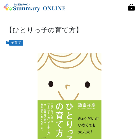
【ひとりっ子の育て方】
子育て