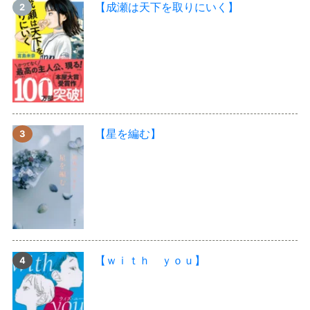
【成瀬は天下を取りにいく】
【星を編む】
【ｗｉｔｈ ｙｏｕ】