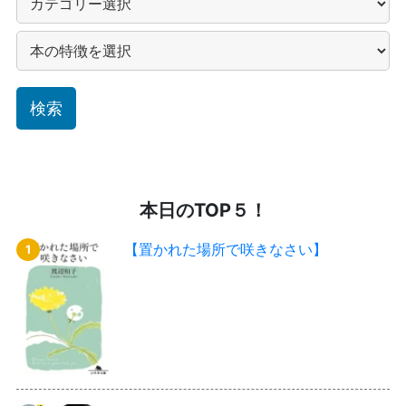
本日のTOP５！
【置かれた場所で咲きなさい】