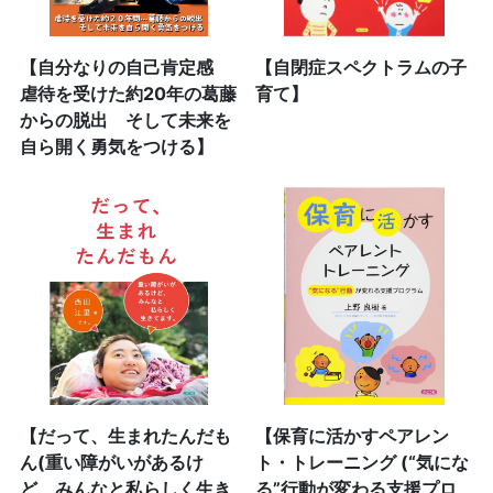
【自分なりの自己肯定感
【自閉症スペクトラムの子
虐待を受けた約20年の葛藤
育て】
からの脱出 そして未来を
自ら開く勇気をつける】
【だって、生まれたんだも
【保育に活かすペアレン
ん(重い障がいがあるけ
ト・トレーニング (“気にな
ど、みんなと私らしく生き
る”行動が変わる支援プロ