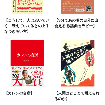
【こうして、人は老いてい
【3分であの頃の自分に出
く 衰えていく体との上手
会える 歌謡曲セラピー】
なつきあい方】
【カレンの台所】
【人間はどこまで耐えられ
るのか】