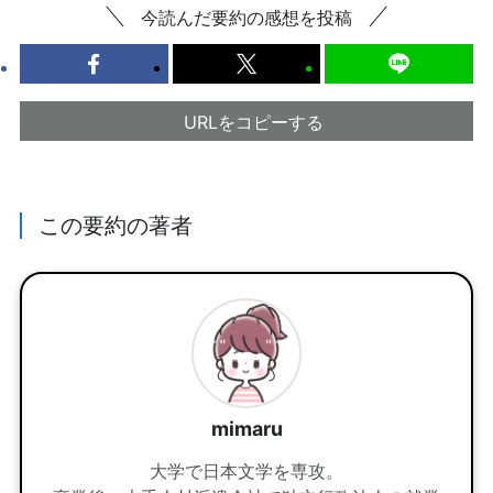
今読んだ要約の感想を投稿
URLをコピーする
この要約の著者
mimaru
大学で日本文学を専攻。