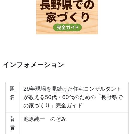
インフォメーション
題
29年現場を見続けた住宅コンサルタント
名
が教える50代・60代のための「長野県で
の家づくり」完全ガイド
著
池原純一 のぞみ
者