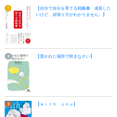
【自分で自分を育てる戦略書 成長した
いけど、頑張り方がわかりません。】
【置かれた場所で咲きなさい】
【ｗｉｔｈ ｙｏｕ】