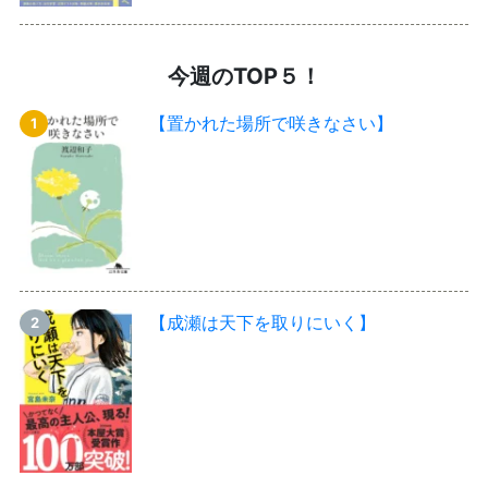
今週のTOP５！
【置かれた場所で咲きなさい】
【成瀬は天下を取りにいく】