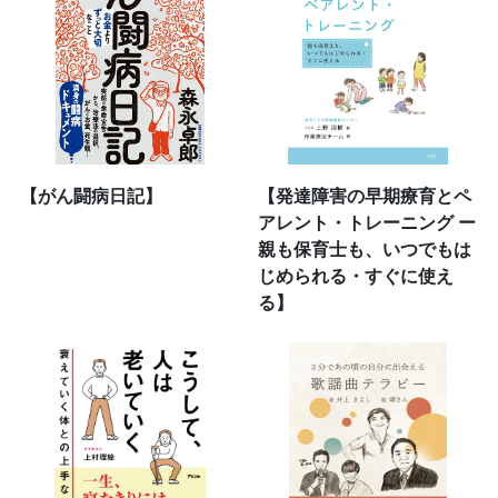
【がん闘病日記】
【発達障害の早期療育とペ
アレント・トレーニング ー
親も保育士も、いつでもは
じめられる・すぐに使え
る】