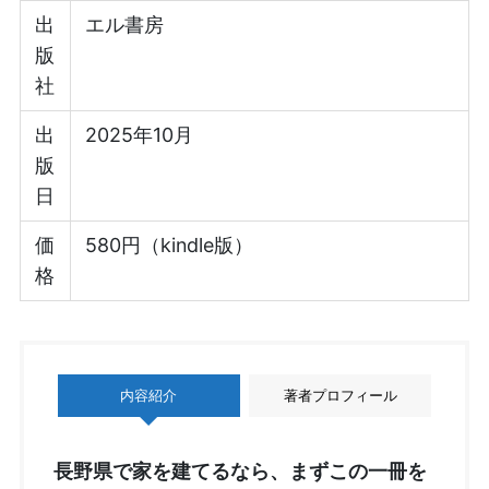
出
エル書房
版
社
出
2025年10月
版
日
価
580円（kindle版）
格
内容紹介
著者プロフィール
長野県で家を建てるなら、まずこの一冊を