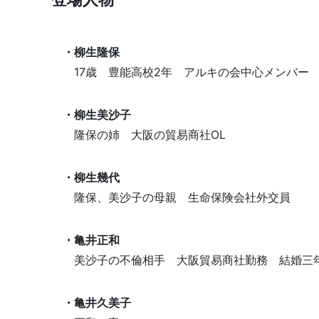
・柳生隆保
17歳 豊能高校2年 アルキの会中心メンバー
・柳生美沙子
隆保の姉 大阪の貿易商社OL
・柳生幾代
隆保、美沙子の母親 生命保険会社外交員
・亀井正和
美沙子の不倫相手 大阪貿易商社勤務 結婚三
・亀井久美子