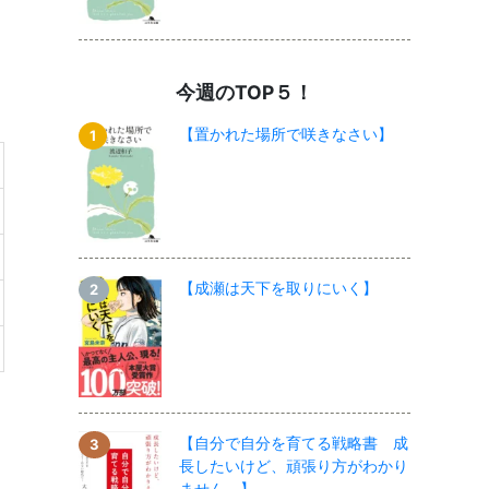
今週のTOP５！
【置かれた場所で咲きなさい】
【成瀬は天下を取りにいく】
【自分で自分を育てる戦略書 成
長したいけど、頑張り方がわかり
ません。】