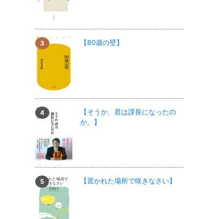
【80歳の壁】
【そうか、君は課長になったの
か。】
【置かれた場所で咲きなさい】