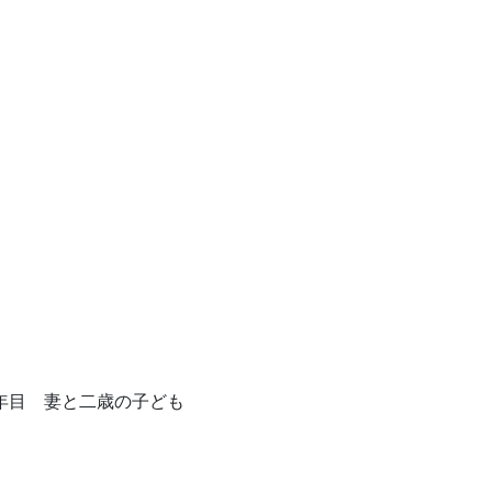
年目 妻と二歳の子ども