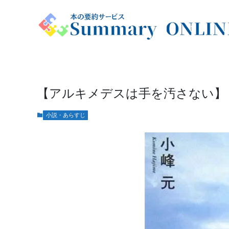
【アルキメデスは手を汚さない】
小説・あらすじ