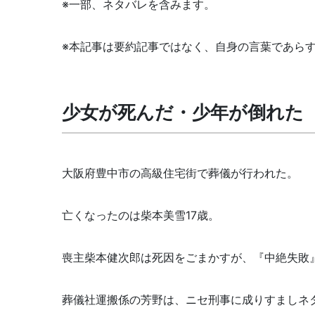
※一部、ネタバレを含みます。
※本記事は要約記事ではなく、自身の言葉であら
少女が死んだ・少年が倒れた
大阪府豊中市の高級住宅街で葬儀が行われた。
亡くなったのは柴本美雪17歳。
喪主柴本健次郎は死因をごまかすが、『中絶失敗
葬儀社運搬係の芳野は、ニセ刑事に成りすましネ