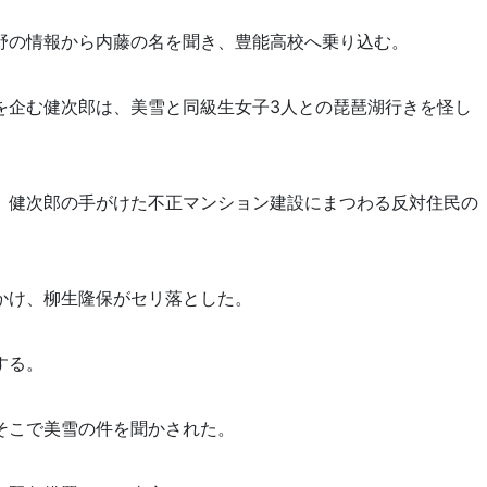
野の情報から内藤の名を聞き、豊能高校へ乗り込む。
を企む健次郎は、美雪と同級生女子3人との琵琶湖行きを怪し
、健次郎の手がけた不正マンション建設にまつわる反対住民の
かけ、柳生隆保がセリ落とした。
する。
そこで美雪の件を聞かされた。