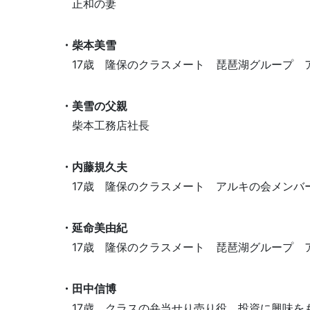
正和の妻
・柴本美雪
17歳 隆保のクラスメート 琵琶湖グループ 
・美雪の父親
柴本工務店社長
・内藤規久夫
17歳 隆保のクラスメート アルキの会メンバ
・延命美由紀
17歳 隆保のクラスメート
琵琶湖グループ 
・田中信博
17歳 クラスの弁当せり売り役 投資に興味を