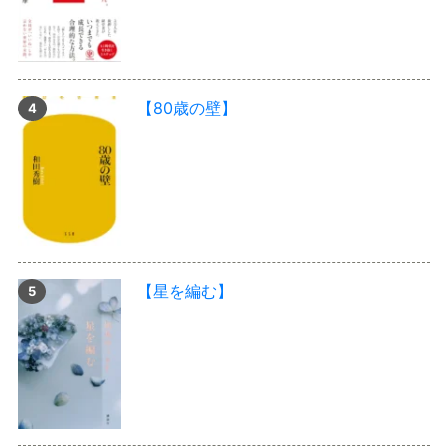
【80歳の壁】
【星を編む】