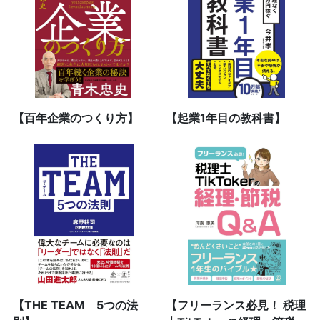
【百年企業のつくり方】
【起業1年目の教科書】
【THE TEAM 5つの法
【フリーランス必見！ 税理