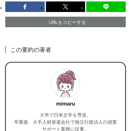
URLをコピーする
この要約の著者
mimaru
大学で日本文学を専攻。
卒業後、大手人材派遣会社で独立行政法人の就業
サポート業務に従事。