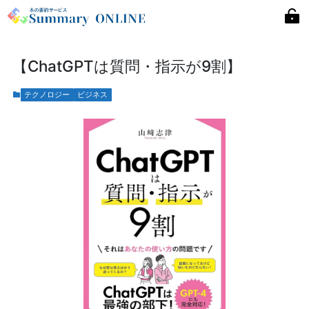
【ChatGPTは質問・指示が9割】
テクノロジー
ビジネス