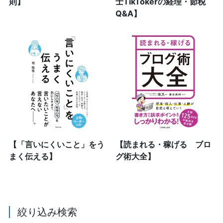
則】
士TikTokerの経理・節税
Q&A】
【「言いにくいこと」をう
【読まれる・稼げる ブロ
まく伝える】
グ術大全】
絞り込み検索