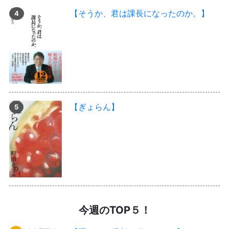
【そうか、君は課長になったのか。】
【ぎょらん】
今週のTOP５！