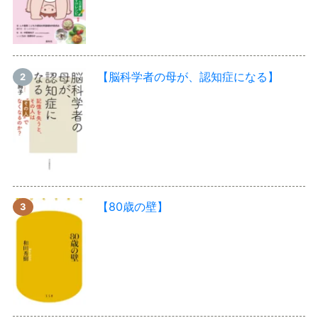
【脳科学者の母が、認知症になる】
【80歳の壁】