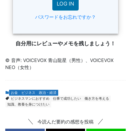
パスワードをお忘れですか？
自分用にレビューやメモを残しましょう！
© 音声: VOICEVOX 青山龍星（男性）、VOICEVOX
NEO（女性）
お金
ビジネス
政治・経済
ビジネスマンにおすすめ
仕事で成功したい
働き方を考える
知識、教養を身につけたい
今読んだ要約の感想を投稿