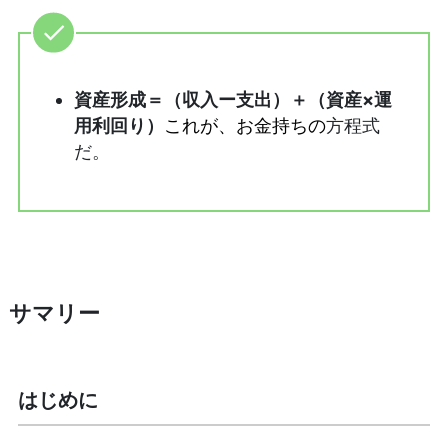
資産形成＝（収入ー支出）＋（資産×運
用利回り）
方程式
これが、
お金持ちの
だ。
サマリー
はじめに