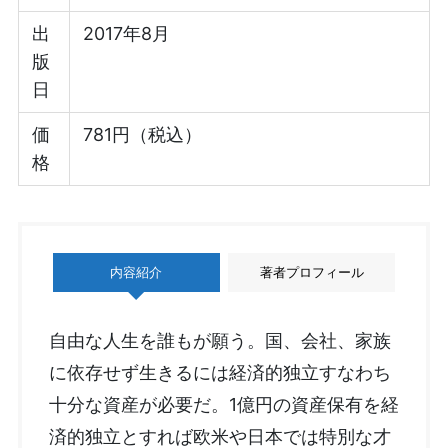
出
2017年8月
版
日
価
781円（税込）
格
内容紹介
著者プロフィール
自由な人生を誰もが願う。国、会社、家族
に依存せず生きるには経済的独立すなわち
十分な資産が必要だ。1億円の資産保有を経
済的独立とすれば欧米や日本では特別な才