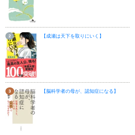
【成瀬は天下を取りにいく】
【脳科学者の母が、認知症になる】