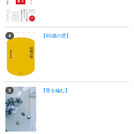
【80歳の壁】
【星を編む】