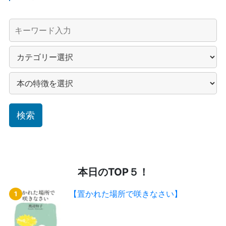
本日のTOP５！
【置かれた場所で咲きなさい】