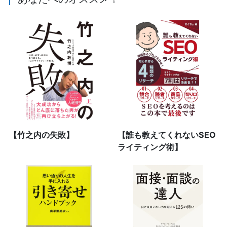
【竹之内の失敗】
【誰も教えてくれないSEO
ライティング術】