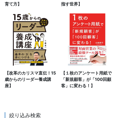
育て方】
指す世界】
【改革のカリスマ直伝！15
【１枚のアンケート用紙で
歳からのリーダー養成講
「新規顧客」が「100回顧
座】
客」に変わる！】
絞り込み検索