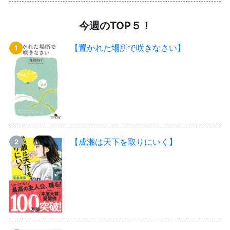
今週のTOP５！
【置かれた場所で咲きなさい】
【成瀬は天下を取りにいく】