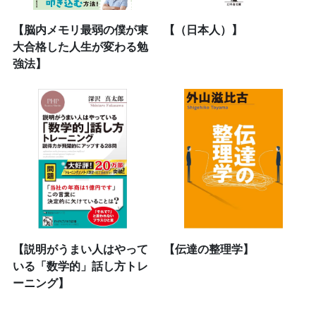
【脳内メモリ最弱の僕が東
【（日本人）】
大合格した人生が変わる勉
強法】
【説明がうまい人はやって
【伝達の整理学】
いる「数学的」話し方トレ
ーニング】