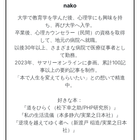
nako
大学で教育学を学んだ後、心理学にも興味を持
ち、再び大学へ入学。
卒業後、心理カウンセラー（民間）の資格を取得
して、地元の病院へ就職。
以後30年以上、さまざまな病院で医療従事者とし
て勤務。
2023年、サマリーオンラインに参画。累計100記
事以上の要約記事を制作。
「本で人生を変えてもらいたい」との想いで精進
中。
好きな本：
『道をひらく（松下幸之助/PHP研究所）』
『私の生活流儀（本多静六/実業之日本社）』
『逆境を越えてゆく者へ（新渡戸 稲造/実業之日本
社）』