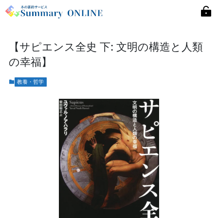
【サピエンス全史 下: 文明の構造と人類
の幸福】
教養・哲学