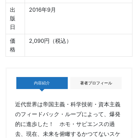
出
2016年9月
版
日
価
2,090円（税込）
格
内容紹介
著者プロフィール
近代世界は帝国主義・科学技術・資本主義
のフィードバック・ループによって、爆発
的に進歩した！ ホモ・サピエンスの過
去、現在、未来を俯瞰するかつてないスケ