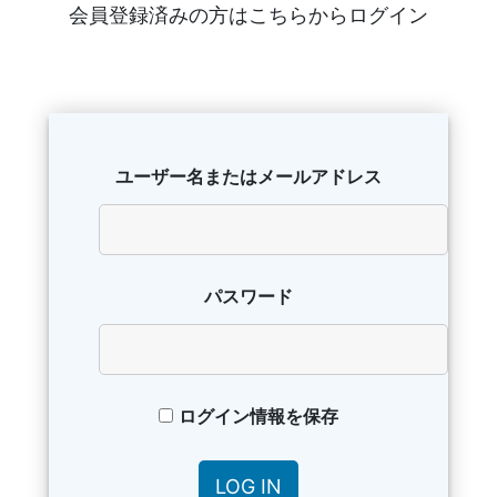
会員登録済みの方はこちらからログイン
ユーザー名またはメールアドレス
パスワード
ログイン情報を保存