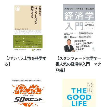
【パワハラ上司を科学す
【スタンフォード大学で一
る】
番人気の経済学入門 マク
ロ編】