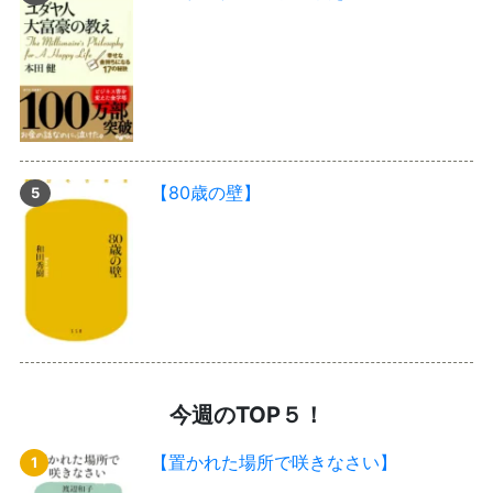
【80歳の壁】
今週のTOP５！
【置かれた場所で咲きなさい】