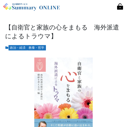
【自衛官と家族の心をまもる 海外派遣
によるトラウマ】
政治・経済
教養・哲学