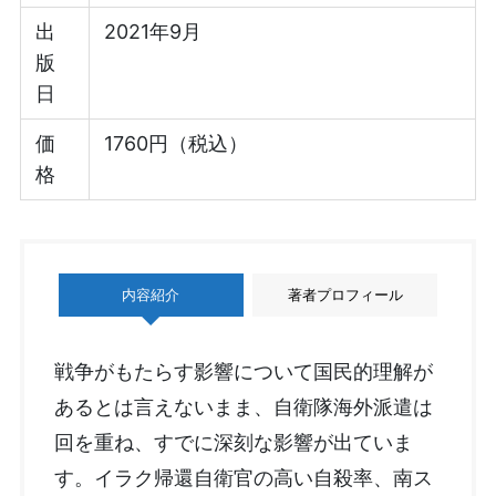
出
2021年9月
版
日
価
1760円（税込）
格
内容紹介
著者プロフィール
戦争がもたらす影響について国民的理解が
あるとは言えないまま、自衛隊海外派遣は
回を重ね、すでに深刻な影響が出ていま
す。イラク帰還自衛官の高い自殺率、南ス