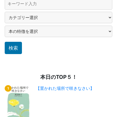
本日のTOP５！
【置かれた場所で咲きなさい】