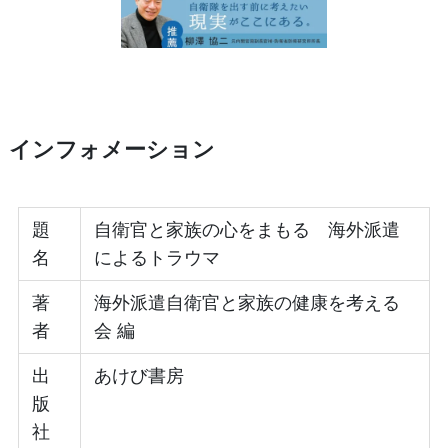
インフォメーション
題
自衛官と家族の心をまもる 海外派遣
名
によるトラウマ
著
海外派遣自衛官と家族の健康を考える
者
会 編
出
あけび書房
版
社