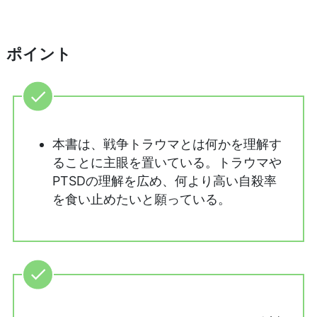
ポイント
本書は、戦争トラウマとは何かを理解す
ることに主眼を置いている。トラウマや
PTSDの理解を広め、何より高い自殺率
を食い止めたいと願っている。